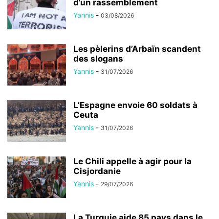
d’un rassemblement
Yannis
-
03/08/2026
Les pèlerins d’Arbaïn scandent
des slogans
Yannis
-
31/07/2026
L’Espagne envoie 60 soldats à
Ceuta
Yannis
-
31/07/2026
Le Chili appelle à agir pour la
Cisjordanie
Yannis
-
29/07/2026
La Turquie aide 85 pays dans le