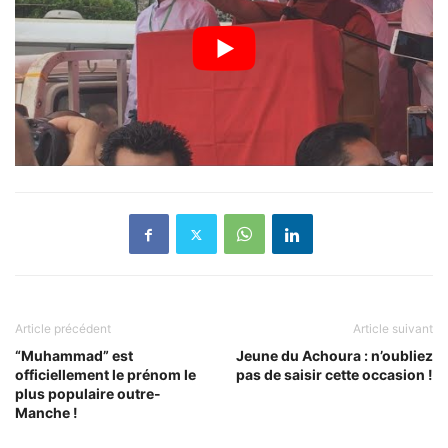
Article précédent
Article suivant
“Muhammad” est
Jeune du Achoura : n’oubliez
officiellement le prénom le
pas de saisir cette occasion !
plus populaire outre-
Manche !