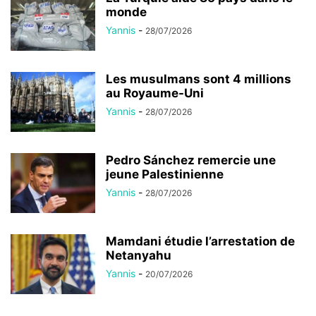
monde
Yannis
-
28/07/2026
Les musulmans sont 4 millions
au Royaume-Uni
Yannis
-
28/07/2026
Pedro Sánchez remercie une
jeune Palestinienne
Yannis
-
28/07/2026
Mamdani étudie l’arrestation de
Netanyahu
Yannis
-
20/07/2026