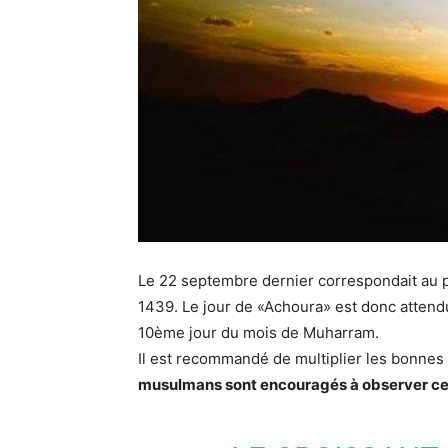
Le 22 septembre dernier correspondait au p
1439. Le jour de «Achoura» est donc attend
10ème jour du mois de Muharram.
Il est recommandé de multiplier les bonnes 
musulmans sont encouragés à observer ce je