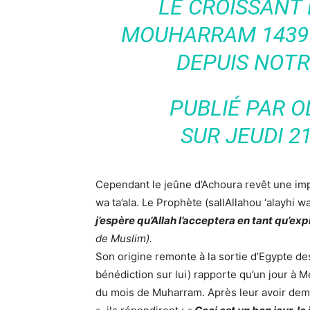
LE CROISSANT 
MOUHARRAM 1439 
DEPUIS NOTR
PUBLIÉ PAR
O
SUR
JEUDI 2
Cependant le jeûne d’Achoura revêt une imp
wa ta’ala. Le Prophète (sallAllahou ‘alayhi wa
j’espère qu’Allah l’acceptera en tant qu’exp
de Muslim).
Son origine remonte à la sortie d’Egypte de
bénédiction sur lui) rapporte qu’un jour à Mé
du mois de Muharram. Après leur avoir de