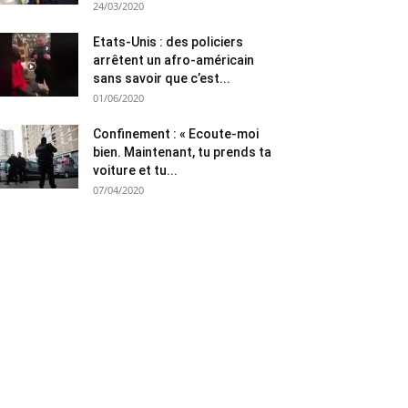
24/03/2020
Etats-Unis : des policiers
arrêtent un afro-américain
sans savoir que c’est...
01/06/2020
Confinement : « Ecoute-moi
bien. Maintenant, tu prends ta
voiture et tu...
07/04/2020