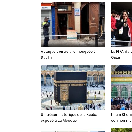
Attaque contre une mosquée à
La FIFA n’a 
Dublin
Gaza
Un trésor historique de la Kaaba
Imam Khomei
exposé à La Mecque
son homma