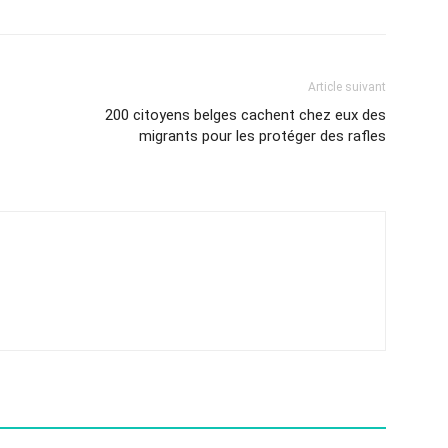
Article suivant
200 citoyens belges cachent chez eux des
migrants pour les protéger des rafles