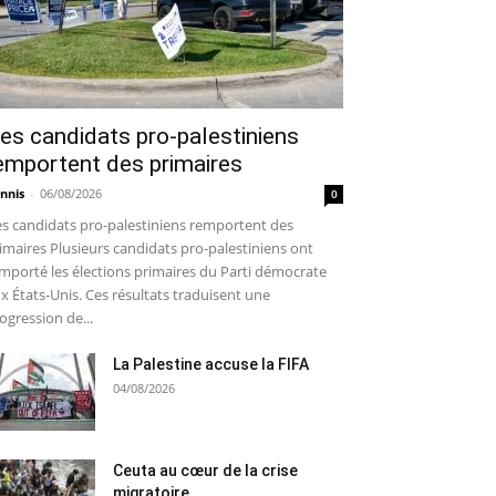
es candidats pro-palestiniens
emportent des primaires
nnis
-
06/08/2026
0
s candidats pro-palestiniens remportent des
imaires Plusieurs candidats pro-palestiniens ont
mporté les élections primaires du Parti démocrate
x États-Unis. Ces résultats traduisent une
ogression de...
La Palestine accuse la FIFA
04/08/2026
Ceuta au cœur de la crise
migratoire