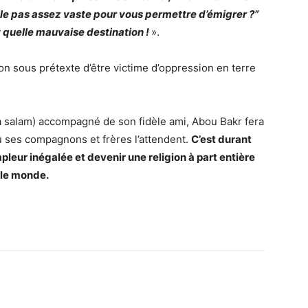
-elle pas assez vaste pour vous permettre d’émigrer ?”
Et quelle mauvaise destination !
».
on sous prétexte d’être victime d’oppression en terre
 wa salam) accompagné de son fidèle ami, Abou Bakr fera
ù ses compagnons et frères l’attendent.
C’est durant
leur inégalée et devenir une religion à part entière
 le monde.