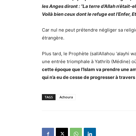
les Anges diront : “La terre d’Allah n’était
Voilà bien ceux dont le refuge est l’Enfer, 
Car nul ne peut prétendre négliger sa religi
étrangère.
Plus tard, le Prophète (sallAllahou ‘alayhi
une entrée triomphale à Yathrib (Médine) o
cette époque que l’Islam va prendre une amp
qui n’a eu de cesse de progresser à travers
TAGS
Achoura