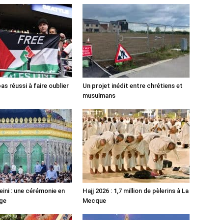
pas réussi à faire oublier
Un projet inédit entre chrétiens et
musulmans
ni : une cérémonie en
Hajj 2026 : 1,7 million de pèlerins à La
ge
Mecque