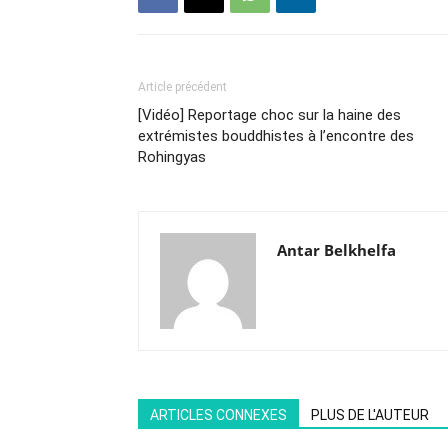
Article précédent
[Vidéo] Reportage choc sur la haine des
extrémistes bouddhistes à l’encontre des
Rohingyas
Antar Belkhelfa
ARTICLES CONNEXES
PLUS DE L'AUTEUR