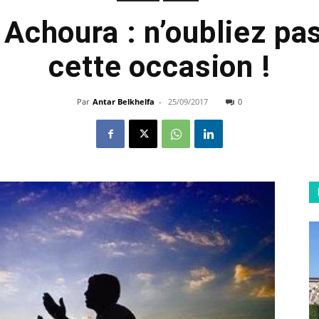
Achoura : n’oubliez pas
cette occasion !
Par
Antar Belkhelfa
-
25/09/2017
0