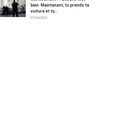
bien. Maintenant, tu prends ta
voiture et tu...
07/04/2020