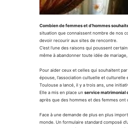
Combien de femmes et d’hommes souhaitent
situation que connaissent nombre de nos cor
devoir recourir aux sites de rencontre.
C’est l’une des raisons qui poussent certain
même à abandonner toute idée de mariage, f
Pour aider ceux et celles qui souhaitent par
épouse, l’association cultuelle et culturell
Toulouse a lancé, il y a trois ans, une initi
Elle a mis en place un
service matrimonial 
après que des hommes et des femmes ont conf
Face à une demande de plus en plus importa
monde. Un formulaire standard composé d’