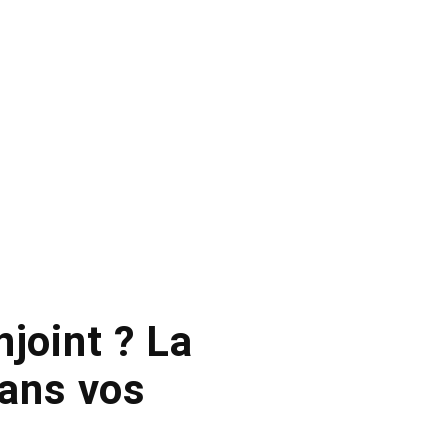
joint ? La
dans vos