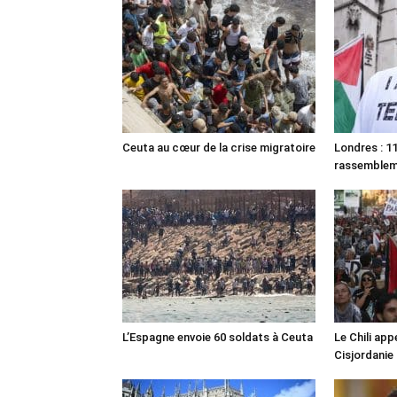
Ceuta au cœur de la crise migratoire
Londres : 11
rassemble
L’Espagne envoie 60 soldats à Ceuta
Le Chili appe
Cisjordanie