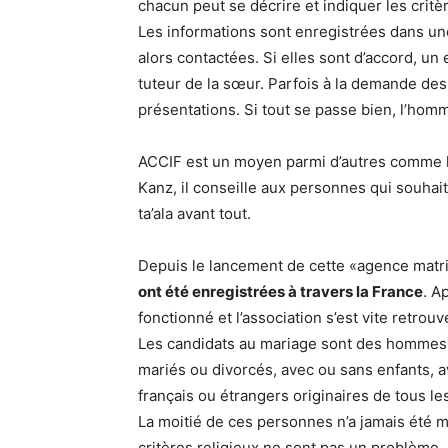
chacun peut se décrire et indiquer les critèr
Les informations sont enregistrées dans u
alors contactées. Si elles sont d’accord, u
tuteur de la sœur. Parfois à la demande des
présentations. Si tout se passe bien, l’homm
ACCIF est un moyen parmi d’autres comme l’e
Kanz, il conseille aux personnes qui souhai
ta’ala avant tout.
Depuis le lancement de cette «agence matr
ont été enregistrées à travers la France
. A
fonctionné et l’association s’est vite retr
Les candidats au mariage sont des hommes 
mariés ou divorcés, avec ou sans enfants, ave
français ou étrangers originaires de tous le
La moitié de ces personnes n’a jamais été m
critères religieux ne sont pas un problème, l