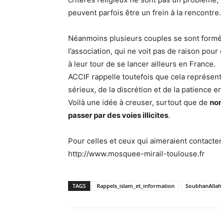
peuvent parfois être un frein à la rencontre.
Néanmoins plusieurs couples se sont formés
l’association, qui ne voit pas de raison po
à leur tour de se lancer ailleurs en France.
ACCIF rappelle toutefois que cela représent
sérieux, de la discrétion et de la patience e
Voilà une idée à creuser, surtout que de
nom
passer par des voies illicites
.
Pour celles et ceux qui aimeraient contacter l’
http://www.mosquee-mirail-toulouse.fr
TAGS
Rappels_islam_et_information
SoubhanAlla