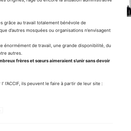
 grâce au travail totalement bénévole de
ur que d’autres mosquées ou organisations n’envisagent
e énormément de travail, une grande disponibilité, du
ntre autres.
breux frères et sœurs aimeraient s’unir sans devoir
 l’ACCIF, ils peuvent le faire à partir de leur site :
h