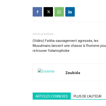
Article précédent
(Vidéo) Fatiha sauvagement agressée, les
Musulmans lancent une chasse à l’homme pou
retrouver l’islamophobe
Zoubida
ARTICLES CONNEXES
PLUS DE L'AUTEUR