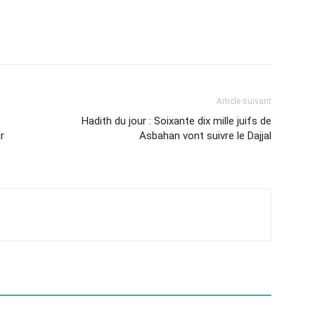
Article suivant
Hadith du jour : Soixante dix mille juifs de
r
Asbahan vont suivre le Dajjal