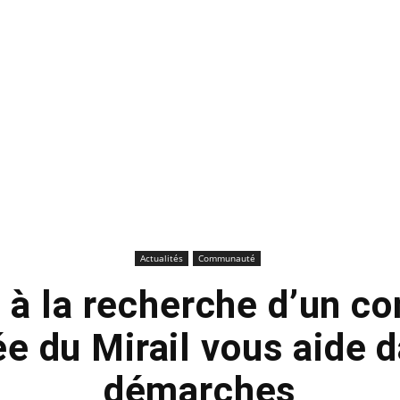
Actualités
Communauté
 à la recherche d’un con
 du Mirail vous aide 
démarches