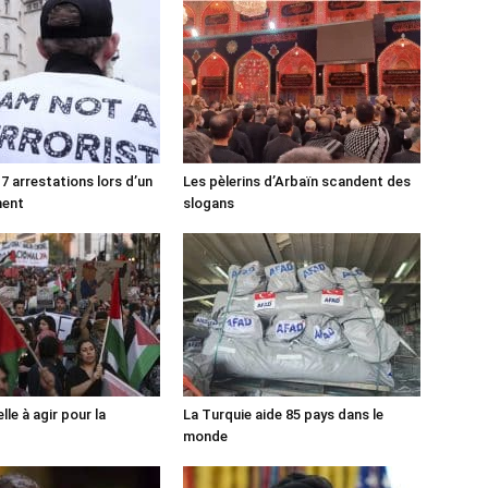
7 arrestations lors d’un
Les pèlerins d’Arbaïn scandent des
ment
slogans
lle à agir pour la
La Turquie aide 85 pays dans le
monde