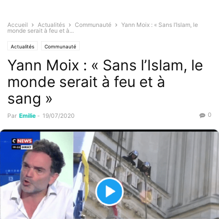
Accueil
Actualités
Communauté
Yann Moix : « Sans l’Islam, le
monde serait à feu et à...
Actualités
Communauté
Yann Moix : « Sans l’Islam, le
monde serait à feu et à
sang »
0
Par
Emilie
-
19/07/2020