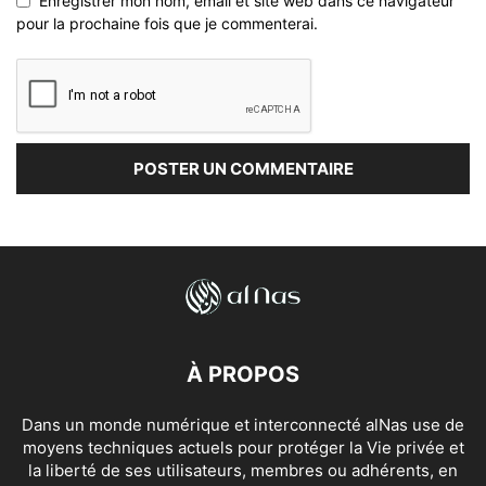
Enregistrer mon nom, email et site web dans ce navigateur
pour la prochaine fois que je commenterai.
À PROPOS
Dans un monde numérique et interconnecté alNas use de
moyens techniques actuels pour protéger la Vie privée et
la liberté de ses utilisateurs, membres ou adhérents, en