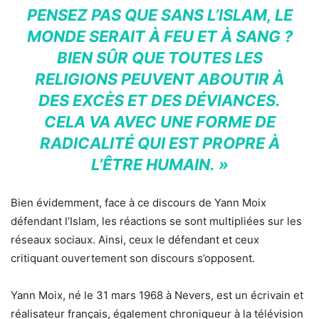
PENSEZ PAS QUE SANS L’ISLAM, LE
MONDE SERAIT À FEU ET À SANG ?
BIEN SÛR QUE TOUTES LES
RELIGIONS PEUVENT ABOUTIR À
DES EXCÈS ET DES DÉVIANCES.
CELA VA AVEC UNE FORME DE
RADICALITÉ QUI EST PROPRE À
L’ÊTRE HUMAIN. »
Bien évidemment, face à ce discours de Yann Moix
défendant l’Islam, les réactions se sont multipliées sur les
réseaux sociaux. Ainsi, ceux le défendant et ceux
critiquant ouvertement son discours s’opposent.
Yann Moix, né le
31 mars 1968
à Nevers, est un écrivain et
réalisateur français, également chroniqueur à la télévision