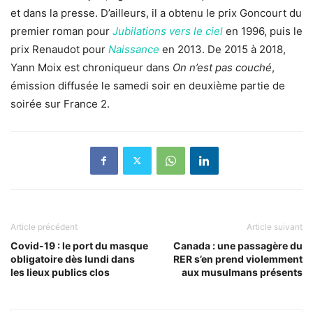
et dans la presse. D’ailleurs, il a obtenu le prix Goncourt du
premier roman pour
Jubilations vers le ciel
en 1996, puis le
prix Renaudot pour
Naissance
en 2013. De 2015 à 2018,
Yann Moix est chroniqueur dans
On n’est pas couché
,
émission diffusée le samedi soir en deuxième partie de
soirée sur France 2.
Article précédent
Article suivant
Covid-19 : le port du masque
Canada : une passagère du
obligatoire dès lundi dans
RER s’en prend violemment
les lieux publics clos
aux musulmans présents