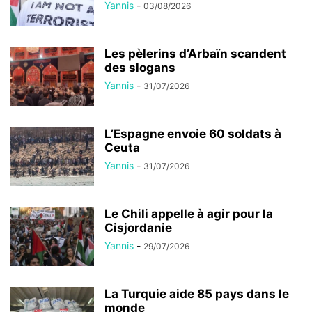
Yannis
-
03/08/2026
Les pèlerins d’Arbaïn scandent
des slogans
Yannis
-
31/07/2026
L’Espagne envoie 60 soldats à
Ceuta
Yannis
-
31/07/2026
Le Chili appelle à agir pour la
Cisjordanie
Yannis
-
29/07/2026
La Turquie aide 85 pays dans le
monde