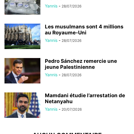
Yannis
-
28/07/2026
Les musulmans sont 4 millions
au Royaume-Uni
Yannis
-
28/07/2026
Pedro Sánchez remercie une
jeune Palestinienne
Yannis
-
28/07/2026
Mamdani étudie l’arrestation de
Netanyahu
Yannis
-
20/07/2026