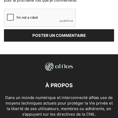
pour la prochaine fois que je commenterai.
À PROPOS
Dans un monde numérique et interconnecté alNas use de
moyens techniques actuels pour protéger la Vie privée et
la liberté de ses utilisateurs, membres ou adhérents, en
s’appuyant sur les directives de la CNIL.