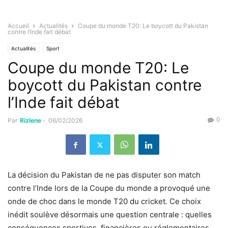
Accueil
Actualités
Coupe du monde T20: Le boycott du Pakistan
contre l’Inde fait débat
Actualités
Sport
Coupe du monde T20: Le
boycott du Pakistan contre
l’Inde fait débat
0
Par
Rizlene
-
06/02/2026
La décision du Pakistan de ne pas disputer son match
contre l’Inde lors de la Coupe du monde a provoqué une
onde de choc dans le monde T20 du cricket. Ce choix
inédit soulève désormais une question centrale : quelles
conséquences sportives, financières ou réglementaires