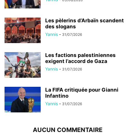
Les pèlerins d’Arbaïn scandent
des slogans
Yannis
-
31/07/2026
Les factions palestiniennes
exigent l’accord de Gaza
Yannis
-
31/07/2026
La FIFA critiquée pour Gianni
Infantino
Yannis
-
31/07/2026
AUCUN COMMENTAIRE