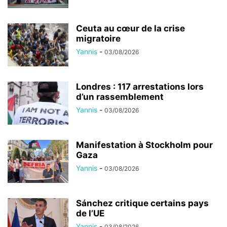
Ceuta au cœur de la crise
migratoire
Yannis
-
03/08/2026
Londres : 117 arrestations lors
d’un rassemblement
Yannis
-
03/08/2026
Manifestation à Stockholm pour
Gaza
Yannis
-
03/08/2026
Sánchez critique certains pays
de l’UE
Yannis
-
03/08/2026