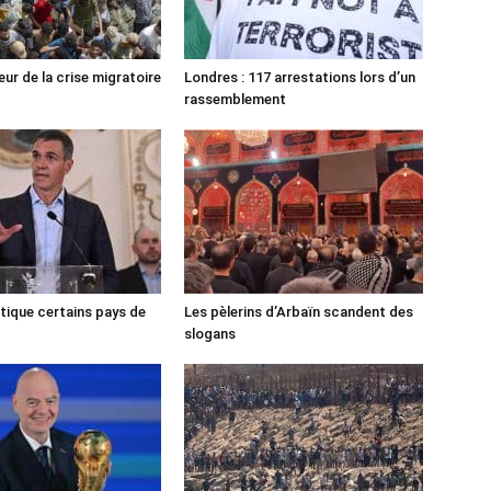
ur de la crise migratoire
Londres : 117 arrestations lors d’un
rassemblement
tique certains pays de
Les pèlerins d’Arbaïn scandent des
slogans