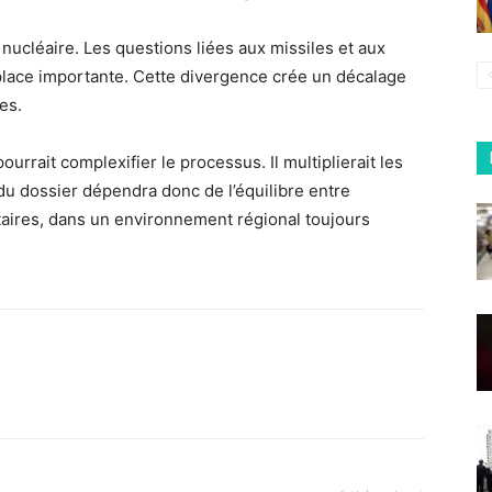
 nucléaire. Les questions liées aux missiles et aux
 place importante. Cette divergence crée un décalage
es.
rrait complexifier le processus. Il multiplierait les
 du dossier dépendra donc de l’équilibre entre
taires, dans un environnement régional toujours