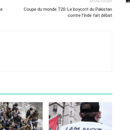
Article suivant
ne
Coupe du monde T20: Le boycott du Pakistan
contre l’Inde fait débat