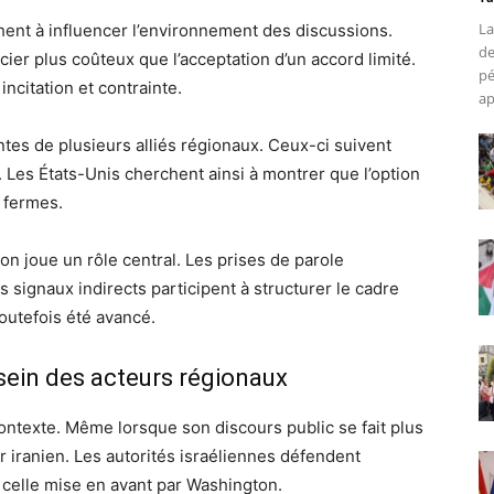
La
ent à influencer l’environnement des discussions.
de
cier plus coûteux que l’acceptation d’un accord limité.
pé
ncitation et contrainte.
ap
entes de plusieurs alliés régionaux. Ceux-ci suivent
n. Les États-Unis cherchent ainsi à montrer que l’option
 fermes.
ion joue un rôle central. Les prises de parole
es signaux indirects participent à structurer le cadre
outefois été avancé.
 sein des acteurs régionaux
ontexte. Même lorsque son discours public se fait plus
er iranien. Les autorités israéliennes défendent
celle mise en avant par Washington.