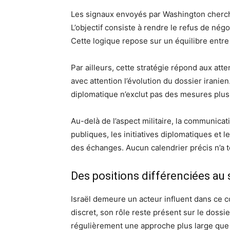
Les signaux envoyés par Washington cherch
L’objectif consiste à rendre le refus de négo
Cette logique repose sur un équilibre entre i
Par ailleurs, cette stratégie répond aux att
avec attention l’évolution du dossier iranie
diplomatique n’exclut pas des mesures plus
Au-delà de l’aspect militaire, la communicat
publiques, les initiatives diplomatiques et l
des échanges. Aucun calendrier précis n’a t
Des positions différenciées au
Israël demeure un acteur influent dans ce c
discret, son rôle reste présent sur le dossi
régulièrement une approche plus large que 