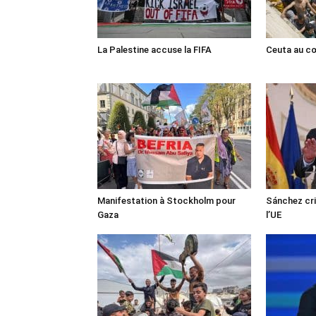
La Palestine accuse la FIFA
Ceuta au cœ
Manifestation à Stockholm pour
Sánchez cri
Gaza
l’UE