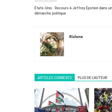
Article précédent
États-Unis : Recours à Jeffrey Epstein dans u
démarche politique
Rizlene
ARTICLES CONNEXES
PLUS DE L'AUTEUR