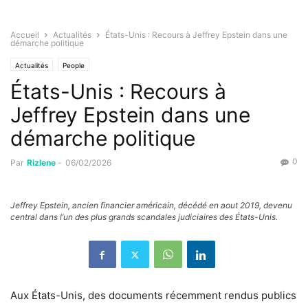
Accueil
Actualités
États-Unis : Recours à Jeffrey Epstein dans une
démarche politique
Actualités
People
États-Unis : Recours à
Jeffrey Epstein dans une
démarche politique
0
Par
Rizlene
-
06/02/2026
Jeffrey Epstein, ancien financier américain, décédé en aout 2019, devenu
central dans l’un des plus grands scandales judiciaires des États-Unis.
Aux États-Unis, des documents récemment rendus publics