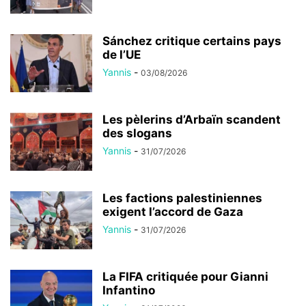
Sánchez critique certains pays
de l’UE
Yannis
-
03/08/2026
Les pèlerins d’Arbaïn scandent
des slogans
Yannis
-
31/07/2026
Les factions palestiniennes
exigent l’accord de Gaza
Yannis
-
31/07/2026
La FIFA critiquée pour Gianni
Infantino