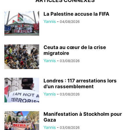
ARTICLES CONNEXES
La Palestine accuse la FIFA
Yannis
-
04/08/2026
Ceuta au cœur de la crise
migratoire
Yannis
-
03/08/2026
Londres : 117 arrestations lors
d’un rassemblement
Yannis
-
03/08/2026
Manifestation à Stockholm pour
Gaza
Yannis
-
03/08/2026