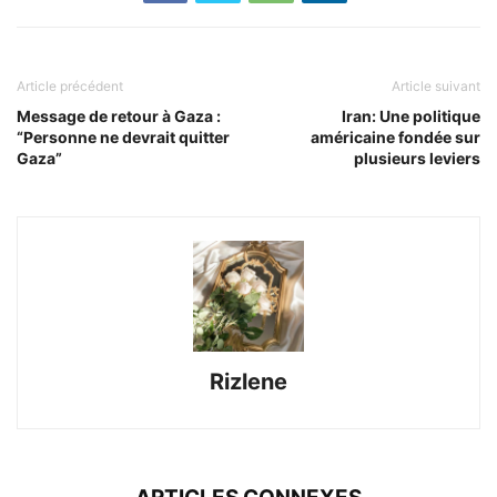
Article précédent
Article suivant
Message de retour à Gaza :
Iran: Une politique
“Personne ne devrait quitter
américaine fondée sur
Gaza”
plusieurs leviers
Rizlene