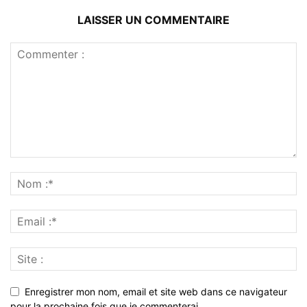
LAISSER UN COMMENTAIRE
Enregistrer mon nom, email et site web dans ce navigateur
pour la prochaine fois que je commenterai.