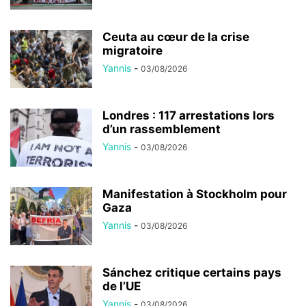
Ceuta au cœur de la crise
migratoire
Yannis
-
03/08/2026
Londres : 117 arrestations lors
d’un rassemblement
Yannis
-
03/08/2026
Manifestation à Stockholm pour
Gaza
Yannis
-
03/08/2026
Sánchez critique certains pays
de l’UE
Yannis
-
03/08/2026