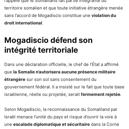
rappelé que le Somaliland fait partie intégrante du
territoire somalien et que toute initiative étrangère menée
sans l’accord de Mogadiscio constitue une
violation du
droit international
.
Mogadiscio défend son
intégrité territoriale
Dans une déclaration officielle, le chef de l’État a affirmé
que
la Somalie n’autorisera aucune présence militaire
étrangère
sur son sol sans consentement du
gouvernement fédéral. Il a insisté sur le fait que toute base
israélienne, réelle ou projetée, serait
fermement rejetée
.
Selon Mogadiscio, la reconnaissance du Somaliland par
Israël menace l’unité du pays et risque d’ouvrir la voie à
une
escalade diplomatique et sécuritaire
dans la Corne