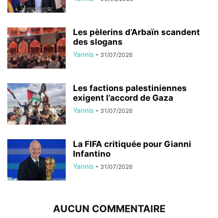
Les pèlerins d’Arbaïn scandent
des slogans
Yannis
-
31/07/2026
Les factions palestiniennes
exigent l’accord de Gaza
Yannis
-
31/07/2026
La FIFA critiquée pour Gianni
Infantino
Yannis
-
31/07/2026
AUCUN COMMENTAIRE