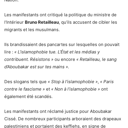
Les manifestants ont critiqué la politique du ministre de
l’Intérieur
Bruno Retailleau
, qu’ils accusent de cibler les
migrants et les musulmans.
Ils brandissaient des pancartes sur lesquelles on pouvait
lire :
« L’islamophobie tue. L’État et les médias y
contribuent. Résistons »
ou encore
« Retailleau, le sang
d’Aboubakar est sur tes mains ».
Des slogans tels que
« Stop à l’islamophobie »
,
« Paris
contre le fascisme »
et
« Non à l’islamophobie »
ont
également été scandés.
Les manifestants ont réclamé justice pour Aboubakar
Cissé. De nombreux participants arboraient des drapeaux
palestiniens et portaient des keffiehs, en signe de