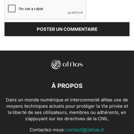
À PROPOS
Dans un monde numérique et interconnecté alNas use de
moyens techniques actuels pour protéger la Vie privée et
la liberté de ses utilisateurs, membres ou adhérents, en
s’appuyant sur les directives de la CNIL.
Contactez-nous:
contact[@]alnas.fr