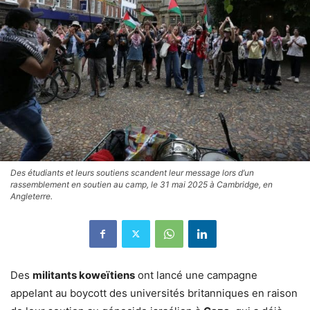
Des étudiants et leurs soutiens scandent leur message lors d’un
rassemblement en soutien au camp, le 31 mai 2025 à Cambridge, en
Angleterre.
Des
militants koweïtiens
ont lancé une campagne
appelant au boycott des universités britanniques en raison