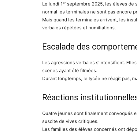
Le lundi 1ᵉʳ septembre 2025, les élèves de 
normal les terminales ne sont pas encore p
Mais quand les terminales arrivent, les i
verbales répétées et humiliations.
Escalade des comportem
Les agressions verbales s’intensifient. Elle
scènes ayant été filmées.
Durant longtemps, le lycée ne réagit pas, ma
Réactions institutionnelle
Quatre jeunes sont finalement convoqués en 
suscite de vives critiques.
Les familles des élèves concernés ont dépo