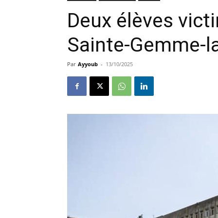
Deux élèves vict
Sainte-Gemme-la
Par
Ayyoub
-
13/10/2025