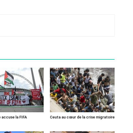
e accuse la FIFA
Ceuta au cœur de la crise migratoire