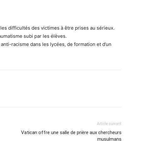
 les difficultés des victimes à être prises au sérieux.
aumatisme subi par les élèves.
s anti-racisme dans les lycées, de formation et d’un
Article suivant
Vatican offre une salle de prière aux chercheurs
musulmans