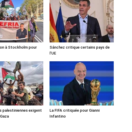
ion à Stockholm pour
Sánchez critique certains pays de
l’UE
s palestiniennes exigent
La FIFA critiquée pour Gianni
 Gaza
Infantino