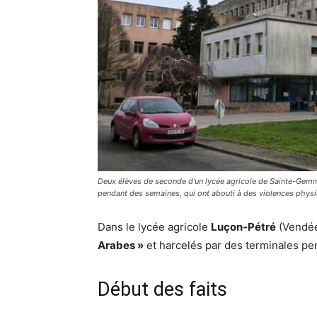
Deux élèves de seconde d’un lycée agricole de Sainte-Gemme
pendant des semaines, qui ont abouti à des violences physi
Dans le lycée agricole
Luçon-Pétré
(Vendée
Arabes »
et harcelés par des terminales p
Début des faits