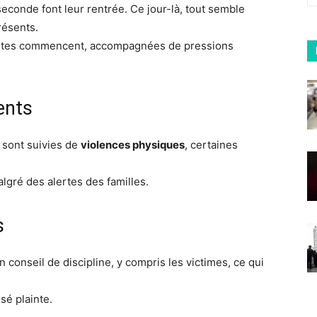
seconde font leur rentrée. Ce jour-là, tout semble
résents.
nsultes commencent, accompagnées de pressions
ents
s sont suivies de
violences physiques
, certaines
lgré des alertes des familles.
s
conseil de discipline, y compris les victimes, ce qui
sé plainte.