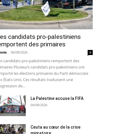
es candidats pro-palestiniens
emportent des primaires
nnis
-
06/08/2026
0
s candidats pro-palestiniens remportent des
imaires Plusieurs candidats pro-palestiniens ont
mporté les élections primaires du Parti démocrate
x États-Unis. Ces résultats traduisent une
ogression de...
La Palestine accuse la FIFA
04/08/2026
Ceuta au cœur de la crise
migratoire