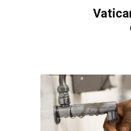
Vatica