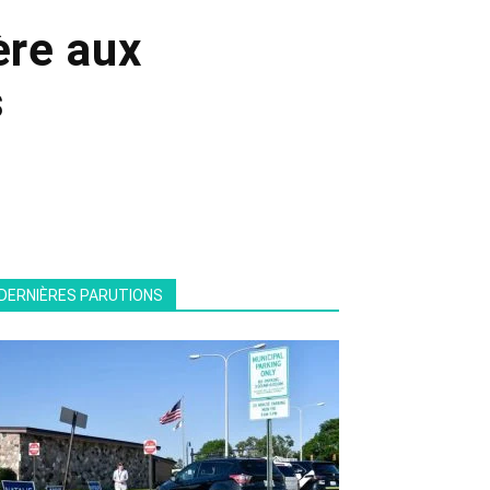
ère aux
s
DERNIÈRES PARUTIONS