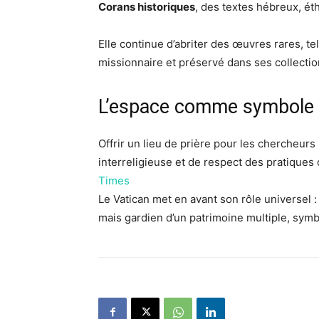
Corans historiques
, des textes hébreux, éth
Elle continue d’abriter des œuvres rares, t
missionnaire et préservé dans ses collecti
L’espace comme symbole i
Offrir un lieu de prière pour les chercheu
interreligieuse et de respect des pratique
Times
Le Vatican met en avant son rôle universel 
mais gardien d’un patrimoine multiple, symb