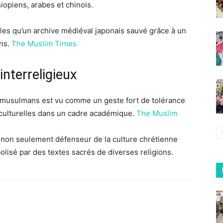
iopiens, arabes et chinois.
elles qu’un archive médiéval japonais sauvé grâce à un
ons.
The Muslim Times
nterreligieux
rs musulmans est vu comme un geste fort de tolérance
s culturelles dans un cadre académique.
The Muslim
: non seulement défenseur de la culture chrétienne
olisé par des textes sacrés de diverses religions.