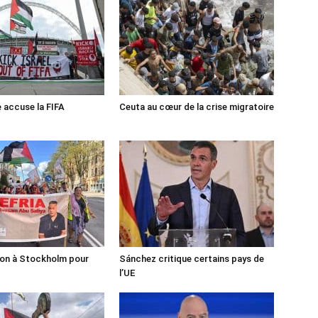
e accuse la FIFA
Ceuta au cœur de la crise migratoire
ion à Stockholm pour
Sánchez critique certains pays de
l’UE