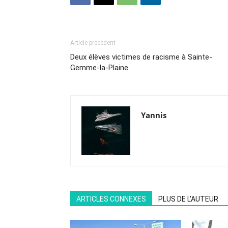
Article précédent
Deux élèves victimes de racisme à Sainte-
Gemme-la-Plaine
Yannis
ARTICLES CONNEXES
PLUS DE L'AUTEUR