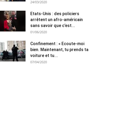
24/03/2020
Etats-Unis : des policiers
arrêtent un afro-américain
sans savoir que c’est...
01/06/2020
Confinement : « Ecoute-moi
bien. Maintenant, tu prends ta
voiture et tu...
07/04/2020