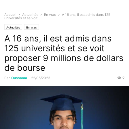
Accueil
Actualités
En vrac
A 16 ans, il est admis dans 125
universités et se voit...
Actualités
En vrac
A 16 ans, il est admis dans
125 universités et se voit
proposer 9 millions de dollars
de bourse
0
Par
Oussama
-
22/05/2023