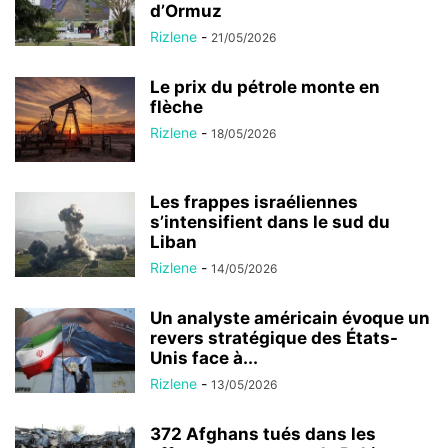
d’Ormuz
Rizlene
-
21/05/2026
Le prix du pétrole monte en
flèche
Rizlene
-
18/05/2026
Les frappes israéliennes
s’intensifient dans le sud du
Liban
Rizlene
-
14/05/2026
Un analyste américain évoque un
revers stratégique des États-
Unis face à...
Rizlene
-
13/05/2026
372 Afghans tués dans les