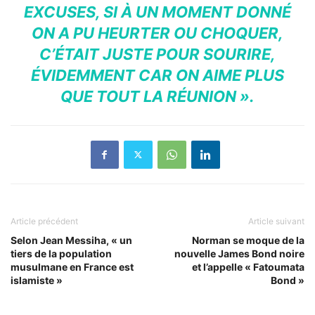
EXCUSES, SI À UN MOMENT DONNÉ
ON A PU HEURTER OU CHOQUER,
C’ÉTAIT JUSTE POUR SOURIRE,
ÉVIDEMMENT CAR ON AIME PLUS
QUE TOUT LA RÉUNION ».
Article précédent
Article suivant
Selon Jean Messiha, « un
Norman se moque de la
tiers de la population
nouvelle James Bond noire
musulmane en France est
et l’appelle « Fatoumata
islamiste »
Bond »