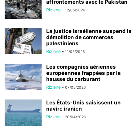
affrontements avec le Pakistan
Rizlene
-
12/05/2026
La justice israélienne suspend la
démolition de commerces
palestiniens
Rizlene
-
11/05/2026
Les compagnies aériennes
européennes frappées par la
hausse du carburant
Rizlene
-
07/05/2026
Les États-Unis saisissent un
navire iranien
Rizlene
-
20/04/2026