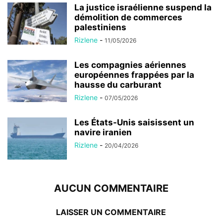
La justice israélienne suspend la
démolition de commerces
palestiniens
Rizlene
-
11/05/2026
Les compagnies aériennes
européennes frappées par la
hausse du carburant
Rizlene
-
07/05/2026
Les États-Unis saisissent un
navire iranien
Rizlene
-
20/04/2026
AUCUN COMMENTAIRE
LAISSER UN COMMENTAIRE