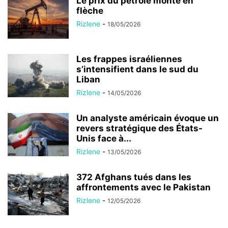
Le prix du pétrole monte en
flèche
Rizlene
-
18/05/2026
Les frappes israéliennes
s’intensifient dans le sud du
Liban
Rizlene
-
14/05/2026
Un analyste américain évoque un
revers stratégique des États-
Unis face à...
Rizlene
-
13/05/2026
372 Afghans tués dans les
affrontements avec le Pakistan
Rizlene
-
12/05/2026