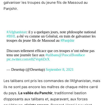
galvaniser les troupes du jeune fils de Massoud au
Panjshir
.
#Afghanistan
: il y a quelques jours, note philosophe national
#BHL
a été vu comme un Général, en train de galvaniser les
troupes du jeune fils de Massoud au
#Panjshir
Discours tellement efficace que ces troupes n’ont même pas
tenu une journée face aux
#talibans
@PascalBoniface
pic.twitter.com/e8ZVep6DrX
— Desertup (@Desertup)
September 8, 2021
Les talibans ont pris les commandes de l’Afghanistan, mais
ils ne sont pas encore les maîtres de chaque mètre carré
du pays.
La vallée du Panchir
, traditionnel bastion
d’opposants aux talibans et, auparavant, aux forces