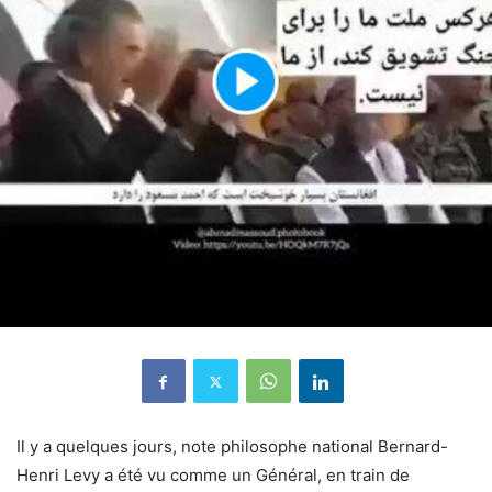
Il y a quelques jours, note philosophe national
Bernard-
Henri L
evy
a été vu comme un Général, en train de