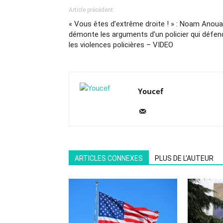
Article précédent
« Vous êtes d’extrême droite ! » : Noam Anoua
démonte les arguments d’un policier qui défen
les violences policières – VIDEO
Youcef
ARTICLES CONNEXES
PLUS DE L'AUTEUR