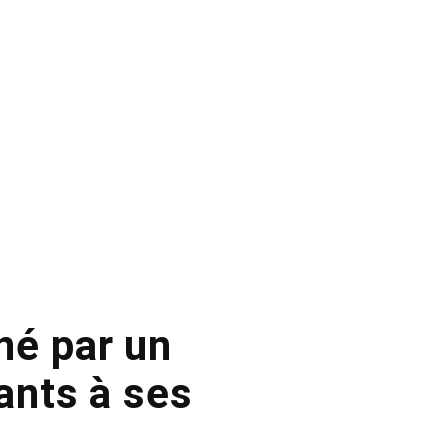
né par un
ants à ses