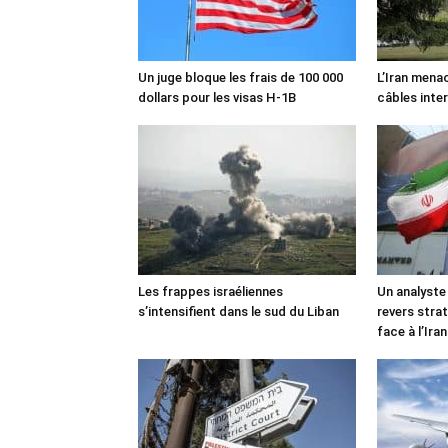
Un juge bloque les frais de 100 000
L’Iran mena
dollars pour les visas H-1B
câbles inte
Les frappes israéliennes
Un analyste
s’intensifient dans le sud du Liban
revers stra
face à l’Iran