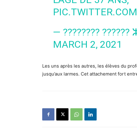
PIC.TWITTER.CO
— ???????? ??????
MARCH 2, 2021
Les uns après les autres, les élèves du pr
jusqu’aux larmes. Cet attachement fort ent