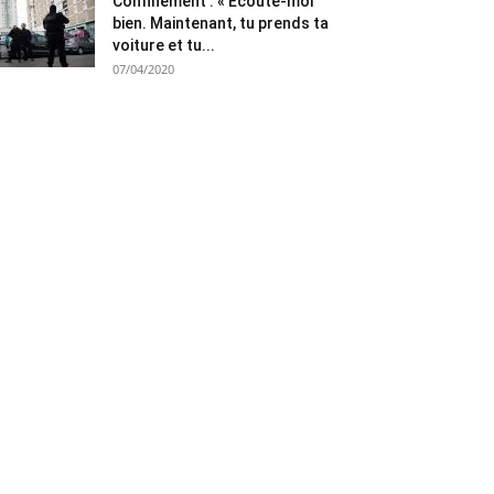
Confinement : « Ecoute-moi
bien. Maintenant, tu prends ta
voiture et tu...
07/04/2020