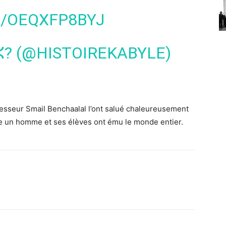
M/OEQXFP8BYJ
 ⵣ? (@HISTOIREKABYLE)
ofesseur
Smail Benchaalal l’ont salué chaleureusement
re un homme et ses élèves ont ému le monde entier.