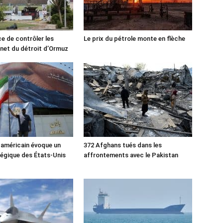
ce de contrôler les
Le prix du pétrole monte en flèche
rnet du détroit d’Ormuz
 américain évoque un
372 Afghans tués dans les
tégique des États-Unis
affrontements avec le Pakistan