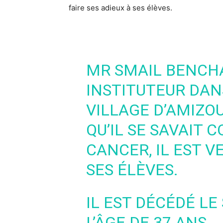
faire ses adieux à ses élèves.
MR SMAIL BENCHA
INSTITUTEUR DAN
VILLAGE D’AMIZO
QU’IL SE SAVAIT
CANCER, IL EST V
SES ÉLÈVES.
IL EST DÉCÉDÉ LE
L’ÂGE DE 37 ANS,