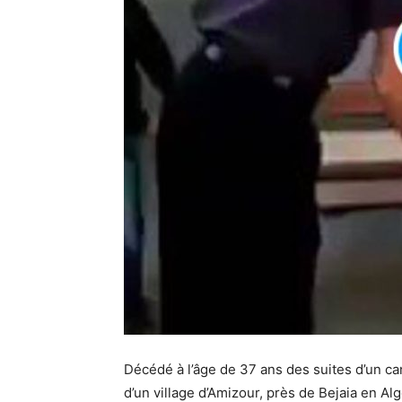
Décédé à l’âge de 37 ans des suites d’un can
d’un village d’Amizour, près de Bejaia en Al