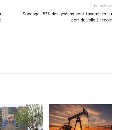
Article suivant
r
Sondage : 52% des lycéens sont favorables au
d
port du voile à l’école