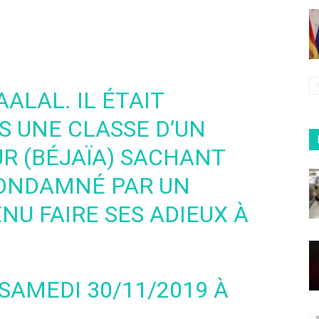
ALAL. IL ÉTAIT
S UNE CLASSE D’UN
UR (BÉJAÏA) SACHANT
 CONDAMNÉ PAR UN
ENU FAIRE SES ADIEUX À
 SAMEDI 30/11/2019 À