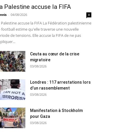
a Palestine accuse la FIFA
nnis
-
04/08/2026
0
 Palestine accuse la FIFA La Fédération palestinienne
 football estime qu'elle traverse une nouvelle
riode de tensions. Elle accuse la FIFA de ne pas
pliquer...
Ceuta au cœur de la crise
migratoire
03/08/2026
Londres : 117 arrestations lors
d’un rassemblement
03/08/2026
Manifestation à Stockholm
pour Gaza
03/08/2026