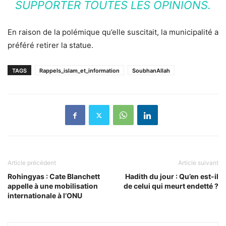
SUPPORTER TOUTES LES OPINIONS.
En raison de la polémique qu’elle suscitait, la municipalité a
préféré retirer la statue.
TAGS
Rappels_islam_et_information
SoubhanAllah
Article précédent
Article suivant
Rohingyas : Cate Blanchett
Hadith du jour : Qu’en est-il
appelle à une mobilisation
de celui qui meurt endetté ?
internationale à l’ONU