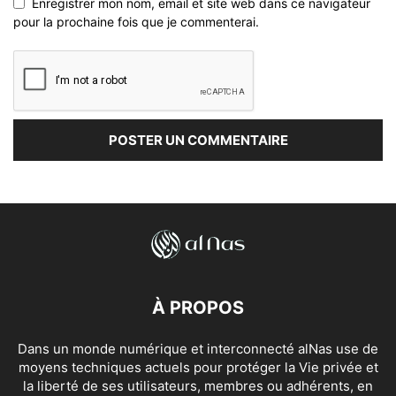
Enregistrer mon nom, email et site web dans ce navigateur
pour la prochaine fois que je commenterai.
À PROPOS
Dans un monde numérique et interconnecté alNas use de
moyens techniques actuels pour protéger la Vie privée et
la liberté de ses utilisateurs, membres ou adhérents, en