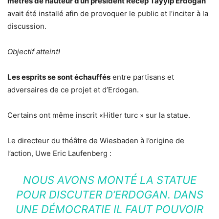
mètres de hauteur d’un président Recep Tayyip Erdogan
avait été installé afin de provoquer le public et l’inciter à la
discussion.
Objectif atteint!
Les esprits se sont échauffés
entre partisans et
adversaires de ce projet et d’Erdogan.
Certains ont même inscrit «Hitler turc » sur la statue.
Le directeur du théâtre de Wiesbaden à l’origine de
l’action, Uwe Eric Laufenberg :
NOUS AVONS MONTÉ LA STATUE
POUR DISCUTER D’ERDOGAN. DANS
UNE DÉMOCRATIE IL FAUT POUVOIR