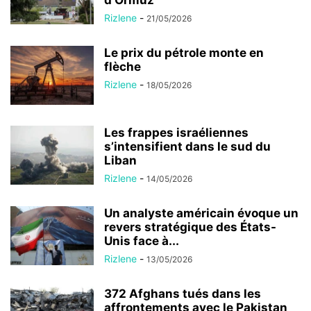
d’Ormuz
Rizlene
-
21/05/2026
Le prix du pétrole monte en
flèche
Rizlene
-
18/05/2026
Les frappes israéliennes
s’intensifient dans le sud du
Liban
Rizlene
-
14/05/2026
Un analyste américain évoque un
revers stratégique des États-
Unis face à...
Rizlene
-
13/05/2026
372 Afghans tués dans les
affrontements avec le Pakistan