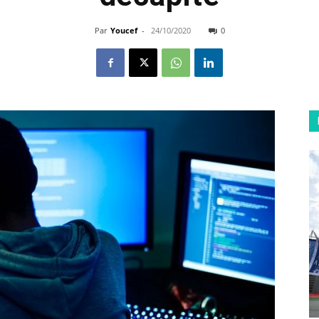
Par
Youcef
-
24/10/2020
0