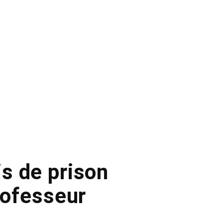
s de prison
rofesseur