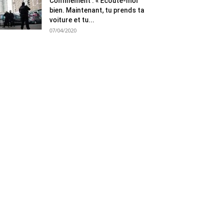
Confinement : « Ecoute-moi
bien. Maintenant, tu prends ta
voiture et tu...
07/04/2020