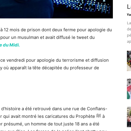
L
Ya
La
de
à 12 mois de prison dont deux ferme pour apologie du
pé
ser pour un musulman et avait diffusé le tweet du
ap
 du Midi.
e vendredi pour apologie du terrorisme et diffusion
y où apparaît la tête décapitée du professeur de
 d’histoire a été retrouvé dans une rue de Conflans-
 qui avait montré les caricatures du Prophète ﷺ à
ier présumé, un homme de tout juste 18 ans a été