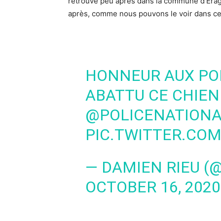
retrouvé peu après dans la commune d’Eragny
après, comme nous pouvons le voir dans ce
HONNEUR AUX POL
ABATTU CE CHIEN 
@POLICENATIONA
PIC.TWITTER.C
— DAMIEN RIEU (
OCTOBER 16, 2020