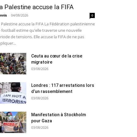
a Palestine accuse la FIFA
nnis
-
04/08/2026
0
 Palestine accuse la FIFA La Fédération palestinienne
 football estime qu'elle traverse une nouvelle
riode de tensions. Elle accuse la FIFA de ne pas
pliquer...
Ceuta au cœur de la crise
migratoire
03/08/2026
Londres : 117 arrestations lors
d’un rassemblement
03/08/2026
Manifestation à Stockholm
pour Gaza
03/08/2026