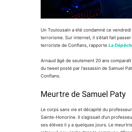
Un Toulousain a été condamné ce vendredi 
terrorisme. Sur internet, il s’était fait pas
terroriste de Conflans, rapporte
La Dépêche
Arnaud âgé de seulement 20 ans comparaît c
du tweet posté par l’assassin de Samuel Pat
Conflans.
Meurtre de Samuel Paty
Le corps sans vie et décapité du professeur
Sainte-Honorine. Il s’agissait d’un professeur
ses élèves il y a quelques jours. Le meurtr