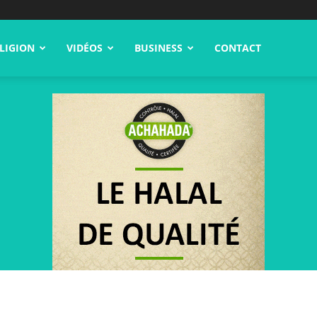
LIGION
VIDÉOS
BUSINESS
CONTACT