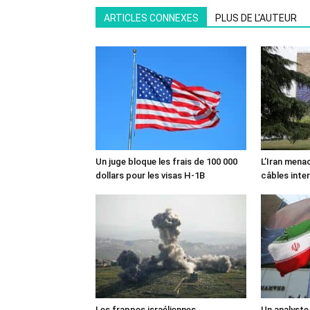
ARTICLES CONNEXES
PLUS DE L'AUTEUR
Un juge bloque les frais de 100 000
L’Iran mena
dollars pour les visas H-1B
câbles inte
Les frappes israéliennes
Un analyste