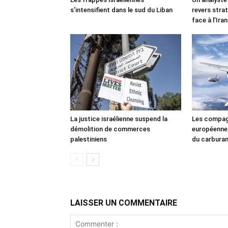
s’intensifient dans le sud du Liban
revers stra
face à l’Iran
La justice israélienne suspend la
Les compag
démolition de commerces
européennes
palestiniens
du carbura
LAISSER UN COMMENTAIRE