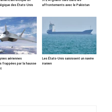
tégique des États-Unis
affrontements avec le Pakistan
nies aériennes
Les États-Unis saisissent un navire
 frappées par la hausse
iranien
nt