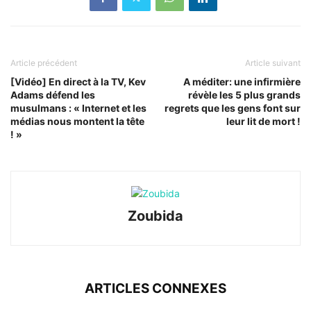
Article précédent
Article suivant
[Vidéo] En direct à la TV, Kev
A méditer: une infirmière
Adams défend les
révèle les 5 plus grands
musulmans : « Internet et les
regrets que les gens font sur
médias nous montent la tête
leur lit de mort !
! »
Zoubida
ARTICLES CONNEXES