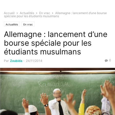
Accueil
Actualités
En vrac
Allemagne : lancement d’une bourse
spéciale pour les étudiants musulmans
Actualités
En vrac
Allemagne : lancement d’une
bourse spéciale pour les
étudiants musulmans
0
Par
Zoubida
-
24/11/2014