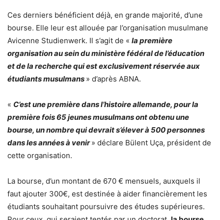
Ces derniers bénéficient déjà, en grande majorité, d’une
bourse. Elle leur est allouée par l’organisation musulmane
Avicenne Studienwerk. Il s’agit de «
la première
organisation au sein du ministère fédéral de l’éducation
et de la recherche qui est exclusivement réservée aux
étudiants musulmans
» d’après ABNA.
«
C’est une première dans l’histoire allemande, pour la
première fois 65 jeunes musulmans ont obtenu une
bourse, un nombre qui devrait s’élever à 500 personnes
dans les années à venir
» déclare Bülent Uça, président de
cette organisation.
La bourse, d’un montant de 670 € mensuels, auxquels il
faut ajouter 300€, est destinée à aider financièrement les
étudiants souhaitant poursuivre des études supérieures.
Pour ceux, qui seraient tentés par un doctorat,
la bourse