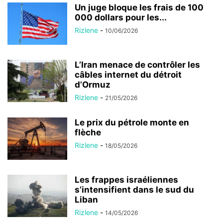
Un juge bloque les frais de 100
000 dollars pour les...
Rizlene
-
10/06/2026
L’Iran menace de contrôler les
câbles internet du détroit
d’Ormuz
Rizlene
-
21/05/2026
Le prix du pétrole monte en
flèche
Rizlene
-
18/05/2026
Les frappes israéliennes
s’intensifient dans le sud du
Liban
Rizlene
-
14/05/2026