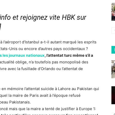
nfo et rejoignez vite HBK sur
]
à l’aéroport d’Istanbul a-t-il autant marqué les esprits
 Etats-Unis ou encore d’autres pays occidentaux ?
s les journaux nationaux
, l’attentat turc même s’il a
 actualité oblige, n’a toutefois pas monopolisé des
e avec la fusillade d’Orlando ou l’attentat de
en mémoire l’attentat suicide à Lahore au Pakistan qui
quel la maire de Paris avait à l’époque refusé
apeau Pakistanais.
cé mais que la maire a tenté de justifier à Europe 1: