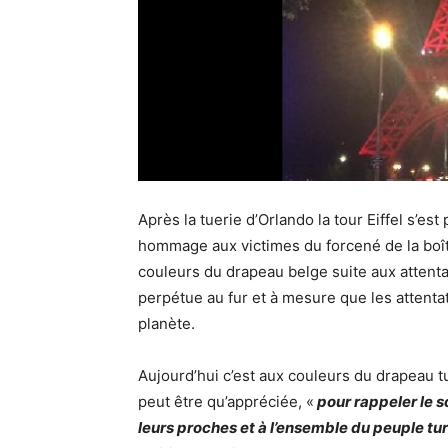
Après la tuerie d’Orlando la tour Eiffel s’es
hommage aux victimes du forcené de la boîte 
couleurs du drapeau belge suite aux attenta
perpétue au fur et à mesure que les attentat
planète.
Aujourd’hui c’est aux couleurs du drapeau tur
peut être qu’appréciée, «
pour rappeler le so
leurs proches et à l’ensemble du peuple tu