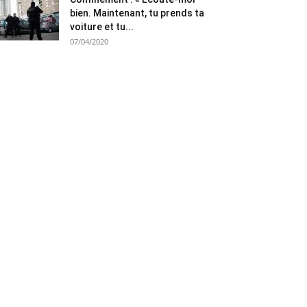
bien. Maintenant, tu prends ta
voiture et tu...
07/04/2020