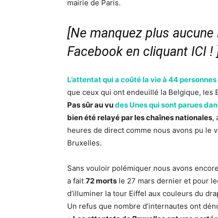
mairie de Paris.
[Ne manquez plus aucune i
Facebook en cliquant ICI !
L’attentat qui a coûté la vie à 44 personnes
que ceux qui ont endeuillé la Belgique, les
Pas sûr au vu
des Unes qui sont parues dan
bien été relayé par les chaînes nationales
,
heures de direct comme nous avons pu le vivr
Bruxelles.
Sans vouloir polémiquer nous avons encore 
a fait
72 morts
le 27 mars dernier et pour le
d’illuminer la tour Eiffel aux couleurs du dr
Un refus que nombre d’internautes ont dénon