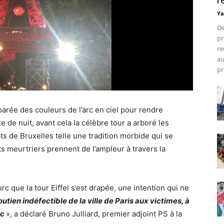
r
Ya
De
pr
re
au
pr
t parée des couleurs de l’arc en ciel pour rendre
de nuit, avant cela la célèbre tour a arboré les
ts de Bruxelles telle une tradition morbide qui se
s meurtriers prennent de l’ampleur à travers la
c que la tour Eiffel s’est drapée, une intention qui ne
utien indéfectible de la ville de Paris aux victimes, à
rc
», a déclaré Bruno Julliard, premier adjoint PS à la