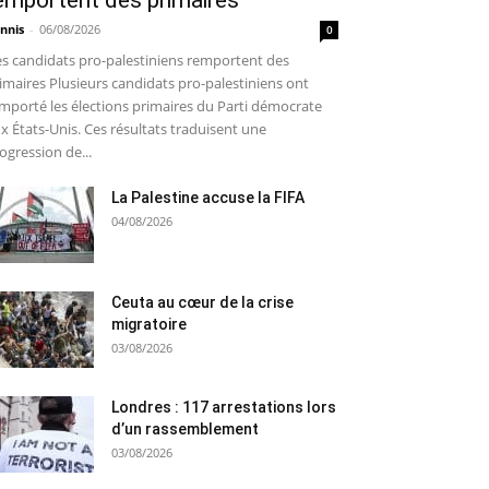
emportent des primaires
nnis
-
06/08/2026
0
s candidats pro-palestiniens remportent des
imaires Plusieurs candidats pro-palestiniens ont
mporté les élections primaires du Parti démocrate
x États-Unis. Ces résultats traduisent une
ogression de...
La Palestine accuse la FIFA
04/08/2026
Ceuta au cœur de la crise
migratoire
03/08/2026
Londres : 117 arrestations lors
d’un rassemblement
03/08/2026