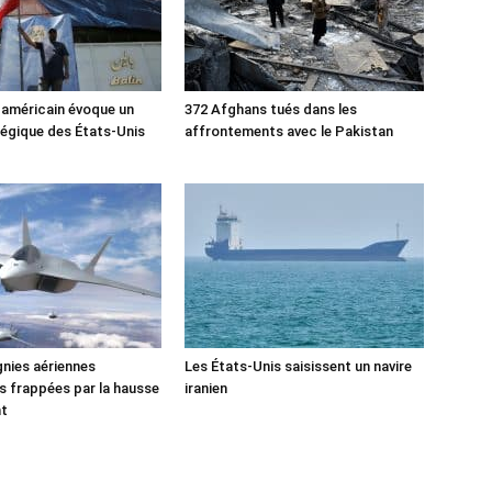
 américain évoque un
372 Afghans tués dans les
tégique des États-Unis
affrontements avec le Pakistan
nies aériennes
Les États-Unis saisissent un navire
 frappées par la hausse
iranien
nt