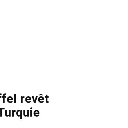
ffel revêt
 Turquie