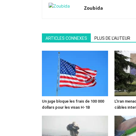
Zoubida
ARTICLES CONNEXES
PLUS DE L'AUTEUR
Un juge bloque les frais de 100 000
L’Iran mena
dollars pour les visas H-1B
câbles inte