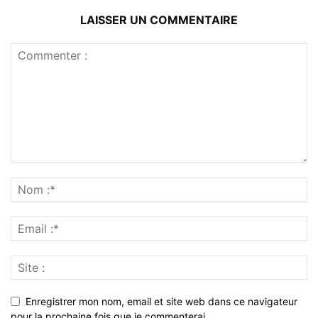
LAISSER UN COMMENTAIRE
Enregistrer mon nom, email et site web dans ce navigateur
pour la prochaine fois que je commenterai.