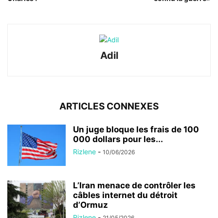
Adil
ARTICLES CONNEXES
Un juge bloque les frais de 100
000 dollars pour les...
Rizlene
-
10/06/2026
L’Iran menace de contrôler les
câbles internet du détroit
d’Ormuz
Rizlene
-
21/05/2026