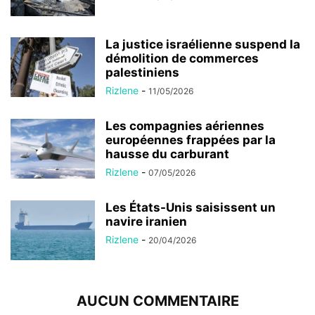
La justice israélienne suspend la
démolition de commerces
palestiniens
Rizlene
-
11/05/2026
Les compagnies aériennes
européennes frappées par la
hausse du carburant
Rizlene
-
07/05/2026
Les États-Unis saisissent un
navire iranien
Rizlene
-
20/04/2026
AUCUN COMMENTAIRE