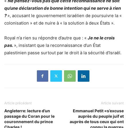
«
Ne pensez-vous pas que cette reconnaissance ne soit
qu’une déclaration de bonne intention qui ne serve à rien
?
», accusant le gouvernement israélien de poursuivre la «
colonisation » et de nuire à « la solution à deux États ».
Royal n’a rien su répondre d’autre que : «
Je ne le crois
pas.
», insistant que la reconnaissance d’un État
palestinien passe surtout par le droit à la sécurité d’Israël.
Article précédent
Article suivant
Angleterre: lecture d’un
Emmanuel Petit «s’excuse
passage du Coran pour le
auprès du peuple juif et
couronnement du prince
auprès de tous ceux qui ont
Charles !
connu la guerre»