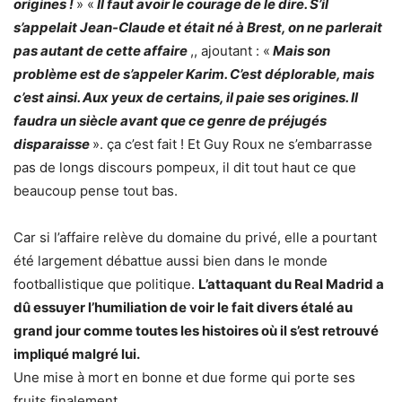
origines !
» «
Il faut avoir le courage de le dire. S’il
s’appelait Jean-Claude et était né à Brest, on ne parlerait
pas autant de cette affaire
,, ajoutant : «
Mais son
problème est de s’appeler Karim. C’est déplorable, mais
c’est ainsi. Aux yeux de certains, il paie ses origines. Il
faudra un siècle avant que ce genre de préjugés
disparaisse
». ça c’est fait ! Et Guy Roux ne s’embarrasse
pas de longs discours pompeux, il dit tout haut ce que
beaucoup pense tout bas.
Car si l’affaire relève du domaine du privé, elle a pourtant
été largement débattue aussi bien dans le monde
footballistique que politique.
L’attaquant du Real Madrid a
dû essuyer l’humiliation de voir le fait divers étalé au
grand jour comme toutes les histoires où il s’est retrouvé
impliqué malgré lui.
Une mise à mort en bonne et due forme qui porte ses
fruits finalement.