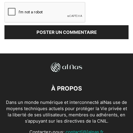
À PROPOS
Dans un monde numérique et interconnecté alNas use de
moyens techniques actuels pour protéger la Vie privée et
la liberté de ses utilisateurs, membres ou adhérents, en
s’appuyant sur les directives de la CNIL.
Contactez-nous:
contact[@]alnas.fr