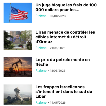
Un juge bloque les frais de 100
000 dollars pour les...
Rizlene
-
10/06/2026
L’Iran menace de contrôler les
câbles internet du détroit
d’Ormuz
Rizlene
-
21/05/2026
Le prix du pétrole monte en
flèche
Rizlene
-
18/05/2026
Les frappes israéliennes
s’intensifient dans le sud du
Liban
Rizlene
-
14/05/2026