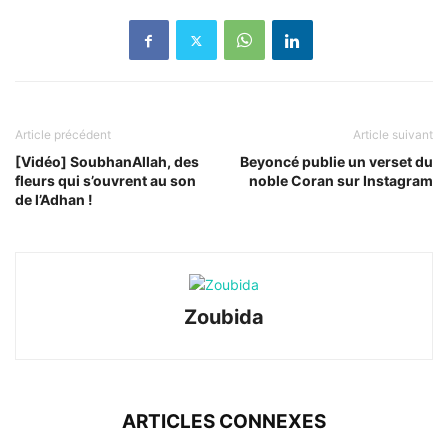
Article précédent
Article suivant
[Vidéo] SoubhanAllah, des
Beyoncé publie un verset du
fleurs qui s’ouvrent au son
noble Coran sur Instagram
de l’Adhan !
Zoubida
ARTICLES CONNEXES