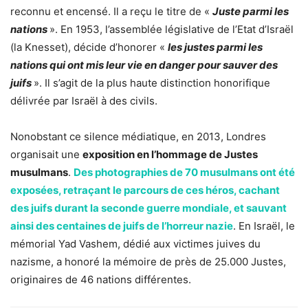
reconnu et encensé. Il a reçu le titre de «
Juste parmi les
nations
». En 1953, l’assemblée législative de l’Etat d’Israël
(la Knesset), décide d’honorer «
les justes parmi les
nations qui ont mis leur vie en danger pour sauver des
juifs
». Il s’agit de la plus haute distinction honorifique
délivrée par Israël à des civils.
Nonobstant ce silence médiatique, en 2013, Londres
organisait une
exposition en l’hommage de Justes
musulmans
.
Des photographies de 70 musulmans ont été
exposées, retraçant le parcours de ces héros, cachant
des juifs durant la seconde guerre mondiale, et sauvant
ainsi des centaines de juifs de l’horreur nazie
. En Israël, le
mémorial Yad Vashem, dédié aux victimes juives du
nazisme, a honoré la mémoire de près de 25.000 Justes,
originaires de 46 nations différentes.