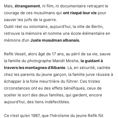
Mais,
étrangement
, ni film, ni documentaire retraçant le
courage de ces musulmans qui
ont risqué leur vie
pour
sauver les juifs de la guerre.
Oubli réel ou volontaire, aujourd’hui, la ville de Berlin,
retrouve la mémoire et nomme une école élémentaire en
mémoire d’un
Juste musulman albanais.
Refik Veseli, alors âgé de 17 ans, au péril de sa vie, sauve
la famille du photographe Mandil Moshe,
la guidant à
travers les montagnes d’Albanie
. Là, en sécurité, cachée
chez les parents du jeune garçon, la famille juive réussie à
échapper à la folie meurtrière du führer. Ces tristes
circonstances ont eu des effets bénéfiques, ceux de
sceller le sort des deux familles, qui gardent, encore
aujourd’hui, des liens indéfectibles.
Ce n’est qu’en 1987, que l’héroïsme du jeune Refik fût