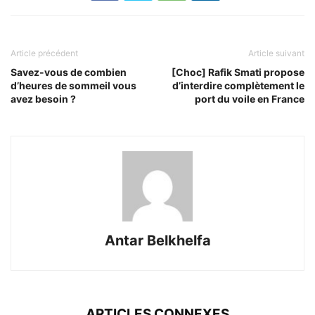
Article précédent
Article suivant
Savez-vous de combien
[Choc] Rafik Smati propose
d’heures de sommeil vous
d’interdire complètement le
avez besoin ?
port du voile en France
Antar Belkhelfa
ARTICLES CONNEXES