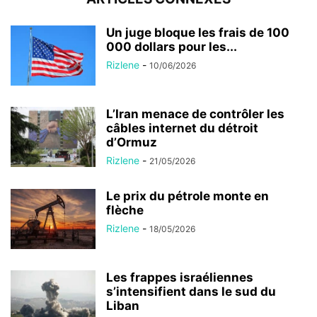
Un juge bloque les frais de 100
000 dollars pour les...
Rizlene
-
10/06/2026
L’Iran menace de contrôler les
câbles internet du détroit
d’Ormuz
Rizlene
-
21/05/2026
Le prix du pétrole monte en
flèche
Rizlene
-
18/05/2026
Les frappes israéliennes
s’intensifient dans le sud du
Liban