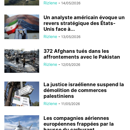
Rizlene
-
14/05/2026
Un analyste américain évoque un
revers stratégique des États-
Unis face à...
Rizlene
-
13/05/2026
372 Afghans tués dans les
affrontements avec le Pakistan
Rizlene
-
12/05/2026
La justice israélienne suspend la
démolition de commerces
palestiniens
Rizlene
-
11/05/2026
Les compagnies aériennes
européennes frappées par la
hausse du carburant