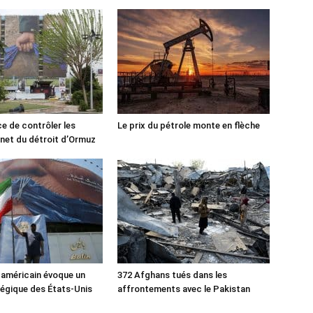
ce de contrôler les
Le prix du pétrole monte en flèche
rnet du détroit d’Ormuz
 américain évoque un
372 Afghans tués dans les
tégique des États-Unis
affrontements avec le Pakistan