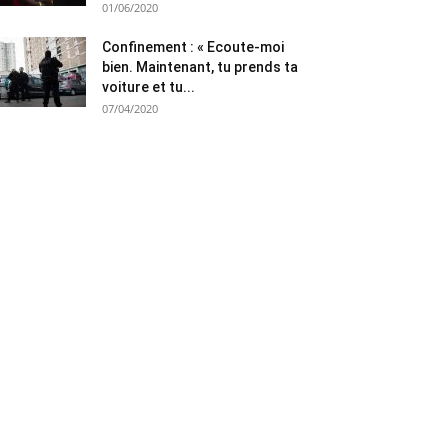
01/06/2020
Confinement : « Ecoute-moi
bien. Maintenant, tu prends ta
voiture et tu...
07/04/2020