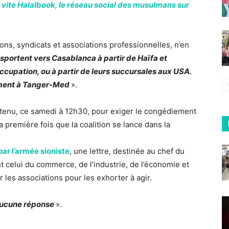
 vite Halalbook, le réseau social des musulmans sur
ons, syndicats et associations professionnelles, n’en
sportent vers Casablanca à partir de Haïfa et
ccupation, ou à partir de leurs succursales aux USA.
ement à Tanger-Med
».
st tenu, ce samedi à 12h30, pour exiger le congédiement
a première fois que la coalition se lance dans la
par l’armée sioniste
, une lettre, destinée au chef du
t celui du commerce, de l’industrie, de l’économie et
 les associations pour les exhorter à agir.
 aucune réponse
».