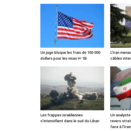
Un juge bloque les frais de 100 000
L’Iran mena
dollars pour les visas H-1B
câbles inte
Les frappes israéliennes
Un analyste
s’intensifient dans le sud du Liban
revers stra
face à l’Iran