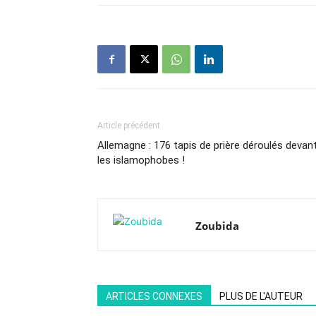
Article précédent
Allemagne : 176 tapis de prière déroulés devan
les islamophobes !
Zoubida
ARTICLES CONNEXES
PLUS DE L'AUTEUR