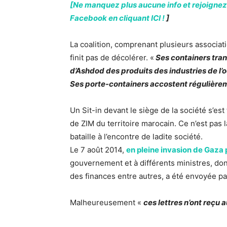
[Ne manquez plus aucune info et rejoignez
Facebook en cliquant ICI !
]
La coalition, comprenant plusieurs associati
finit pas de décolérer. «
Ses containers tran
d’Ashdod des produits des industries de l’o
Ses porte-containers accostent régulièr
Un Sit-in devant le siège de la société s’e
de ZIM du territoire marocain. Ce n’est pas l
bataille à l’encontre de ladite société.
Le 7 août 2014,
en pleine invasion de Gaza 
gouvernement et à différents ministres, don
des finances entre autres, a été envoyée par
Malheureusement «
ces lettres n’ont reçu