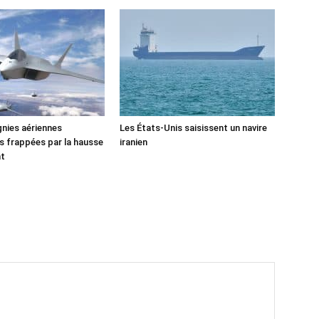
nies aériennes
Les États-Unis saisissent un navire
 frappées par la hausse
iranien
nt