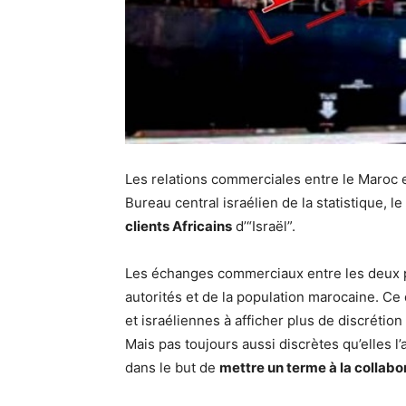
Les relations commerciales entre le Maroc et 
Bureau central israélien de la statistique, l
clients Africains
d’“Israël”.
Les échanges commerciaux entre les deux
autorités et de la population marocaine. Ce
et israéliennes à afficher plus de discrétio
Mais pas toujours aussi discrètes qu’elles l’
dans le but de
mettre un terme à la collabo