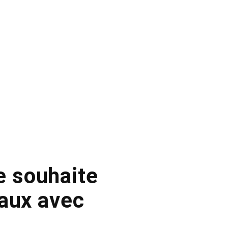
e souhaite
aux avec