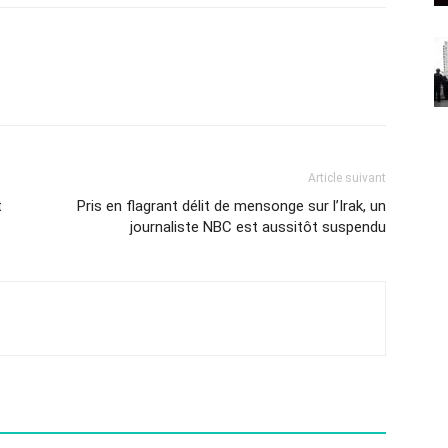
Article suivant
t
Pris en flagrant délit de mensonge sur l’Irak, un
journaliste NBC est aussitôt suspendu