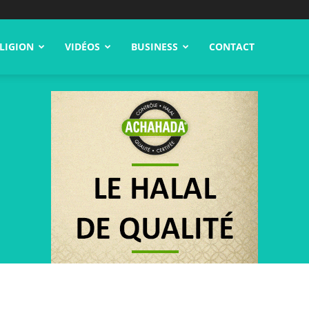
LIGION
VIDÉOS
BUSINESS
CONTACT