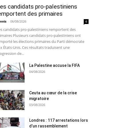
es candidats pro-palestiniens
emportent des primaires
nnis
-
06/08/2026
0
s candidats pro-palestiniens remportent des
imaires Plusieurs candidats pro-palestiniens ont
mporté les élections primaires du Parti démocrate
x États-Unis. Ces résultats traduisent une
ogression de...
La Palestine accuse la FIFA
04/08/2026
Ceuta au cœur de la crise
migratoire
03/08/2026
Londres : 117 arrestations lors
d’un rassemblement