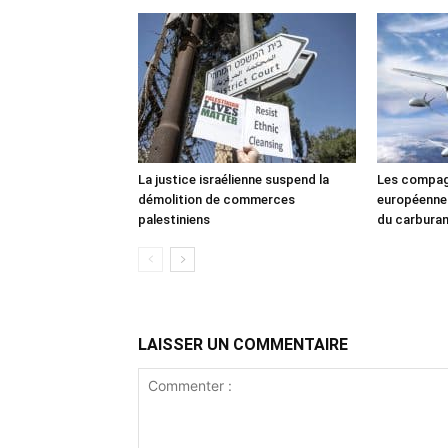
La justice israélienne suspend la
Les compag
démolition de commerces
européennes
palestiniens
du carbura
LAISSER UN COMMENTAIRE