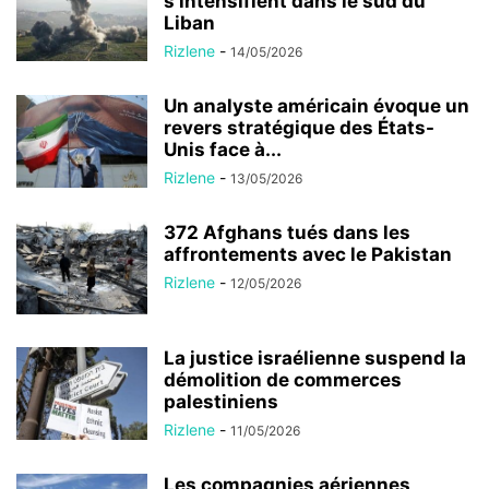
s’intensifient dans le sud du
Liban
Rizlene
-
14/05/2026
Un analyste américain évoque un
revers stratégique des États-
Unis face à...
Rizlene
-
13/05/2026
372 Afghans tués dans les
affrontements avec le Pakistan
Rizlene
-
12/05/2026
La justice israélienne suspend la
démolition de commerces
palestiniens
Rizlene
-
11/05/2026
Les compagnies aériennes