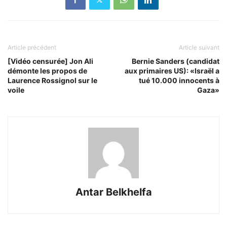
Article précédent
Article suivant
[Vidéo censurée] Jon Ali
Bernie Sanders (candidat
démonte les propos de
aux primaires US): «Israël a
Laurence Rossignol sur le
tué 10.000 innocents à
voile
Gaza»
Antar Belkhelfa