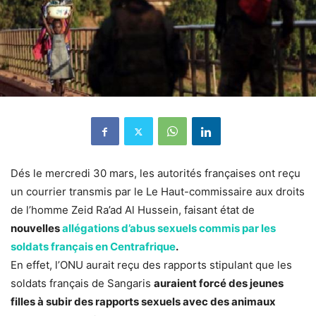
Dés le mercredi 30 mars, les autorités françaises ont reçu
un courrier transmis par le Le Haut-commissaire aux droits
de l’homme Zeid Ra’ad Al Hussein, faisant état de
nouvelles
allégations d’abus sexuels commis par les
soldats français en Centrafrique
.
En effet, l’ONU aurait reçu des rapports stipulant que les
soldats français de Sangaris
auraient forcé des jeunes
filles à subir des rapports sexuels avec des animaux