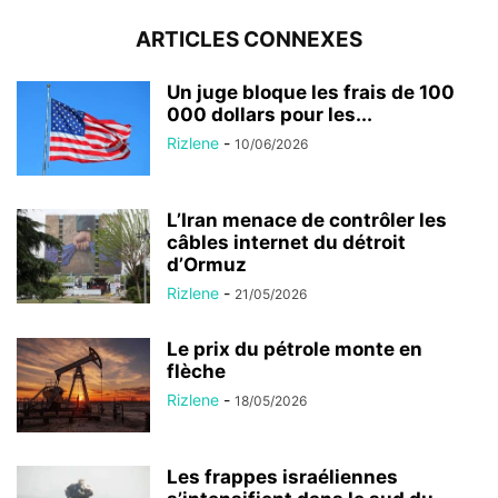
ARTICLES CONNEXES
Un juge bloque les frais de 100
000 dollars pour les...
Rizlene
-
10/06/2026
L’Iran menace de contrôler les
câbles internet du détroit
d’Ormuz
Rizlene
-
21/05/2026
Le prix du pétrole monte en
flèche
Rizlene
-
18/05/2026
Les frappes israéliennes