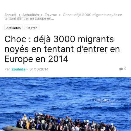
Accueil
Actualités
En vrac
Choc : déjà 3000 migrants noyés en
tentant d’entrer en Europe en...
Actualités
En vrac
Choc : déjà 3000 migrants
noyés en tentant d’entrer en
Europe en 2014
0
Par
Zoubida
-
01/10/2014