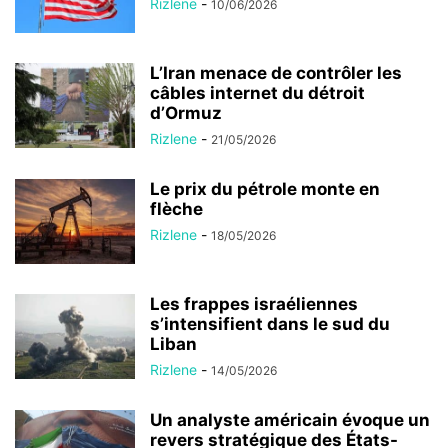
Rizlene
-
10/06/2026
L’Iran menace de contrôler les
câbles internet du détroit
d’Ormuz
Rizlene
-
21/05/2026
Le prix du pétrole monte en
flèche
Rizlene
-
18/05/2026
Les frappes israéliennes
s’intensifient dans le sud du
Liban
Rizlene
-
14/05/2026
Un analyste américain évoque un
revers stratégique des États-