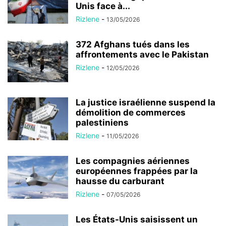
Unis face à...
Rizlene
-
13/05/2026
372 Afghans tués dans les
affrontements avec le Pakistan
Rizlene
-
12/05/2026
La justice israélienne suspend la
démolition de commerces
palestiniens
Rizlene
-
11/05/2026
Les compagnies aériennes
européennes frappées par la
hausse du carburant
Rizlene
-
07/05/2026
Les États-Unis saisissent un