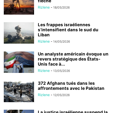
flèche
Rizlene
-
18/05/2026
Les frappes israéliennes
s’intensifient dans le sud du
Liban
Rizlene
-
14/05/2026
Un analyste américain évoque un
revers stratégique des États-
Unis face à...
Rizlene
-
13/05/2026
372 Afghans tués dans les
affrontements avec le Pakistan
Rizlene
-
12/05/2026
La justice israélienne suspend la