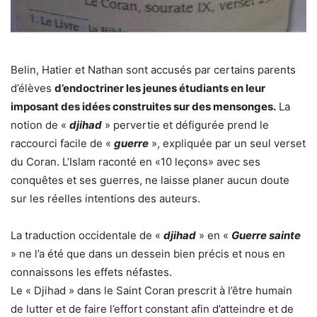
Belin, Hatier et Nathan sont accusés par certains parents
d’élèves
d’endoctriner les jeunes étudiants en leur
imposant des idées construites sur des mensonges.
La
notion de «
djihad
» pervertie et défigurée prend le
raccourci facile de «
guerre
», expliquée par un seul verset
du Coran. L’Islam raconté en «10 leçons» avec ses
conquêtes et ses guerres, ne laisse planer aucun doute
sur les réelles intentions des auteurs.
La traduction occidentale de «
djihad
» en «
Guerre sainte
» ne l’a été que dans un dessein bien précis et nous en
connaissons les effets néfastes.
Le « Djihad » dans le Saint Coran prescrit à l’être humain
de lutter et de faire l’effort constant afin d’atteindre et de