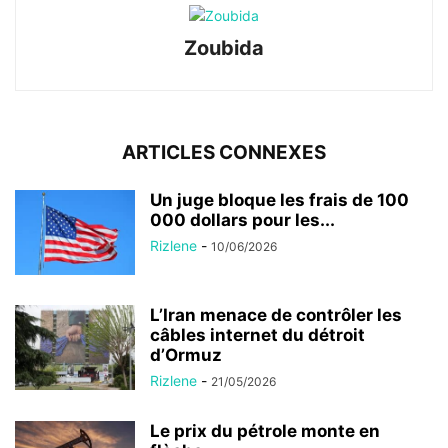
Zoubida
ARTICLES CONNEXES
Un juge bloque les frais de 100
000 dollars pour les...
Rizlene
-
10/06/2026
L’Iran menace de contrôler les
câbles internet du détroit
d’Ormuz
Rizlene
-
21/05/2026
Le prix du pétrole monte en