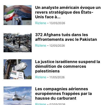
Un analyste américain évoque un
revers stratégique des États-
Unis face à...
Rizlene
-
13/05/2026
372 Afghans tués dans les
affrontements avec le Pakistan
Rizlene
-
12/05/2026
La justice israélienne suspend la
démolition de commerces
palestiniens
Rizlene
-
11/05/2026
Les compagnies aériennes
européennes frappées par la
hausse du carburant
Rizlene
-
07/05/2026