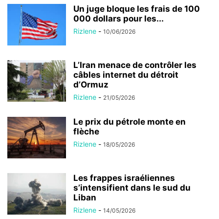
Un juge bloque les frais de 100
000 dollars pour les...
Rizlene
-
10/06/2026
L’Iran menace de contrôler les
câbles internet du détroit
d’Ormuz
Rizlene
-
21/05/2026
Le prix du pétrole monte en
flèche
Rizlene
-
18/05/2026
Les frappes israéliennes
s’intensifient dans le sud du
Liban
Rizlene
-
14/05/2026