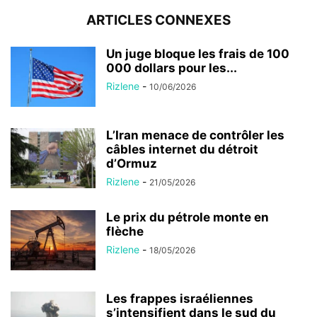
ARTICLES CONNEXES
Un juge bloque les frais de 100
000 dollars pour les...
Rizlene
-
10/06/2026
L’Iran menace de contrôler les
câbles internet du détroit
d’Ormuz
Rizlene
-
21/05/2026
Le prix du pétrole monte en
flèche
Rizlene
-
18/05/2026
Les frappes israéliennes
s’intensifient dans le sud du