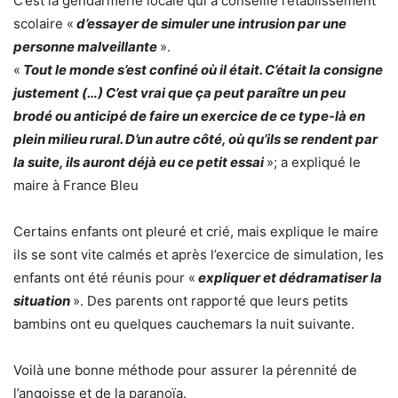
C’est la gendarmerie locale qui a conseillé l’établissement
scolaire «
d’essayer de simuler une intrusion par une
personne malveillante
».
«
Tout le monde s’est confiné où il était. C’était la consigne
justement (…) C’est vrai que ça peut paraître un peu
brodé ou anticipé de faire un exercice de ce type-là en
plein milieu rural. D’un autre côté, où qu’ils se rendent par
la suite, ils auront déjà eu ce petit essai
»; a expliqué le
maire à France Bleu
Certains enfants ont pleuré et crié, mais explique le maire
ils se sont vite calmés et après l’exercice de simulation, les
enfants ont été réunis pour «
expliquer et dédramatiser la
situation
». Des parents ont rapporté que leurs petits
bambins ont eu quelques cauchemars la nuit suivante.
Voilà une bonne méthode pour assurer la pérennité de
l’angoisse et de la paranoïa.