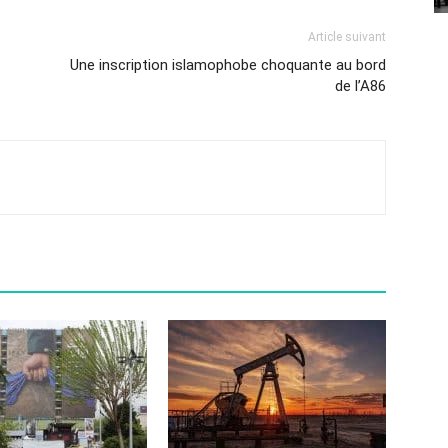
Article suivant
Une inscription islamophobe choquante au bord
de l’A86