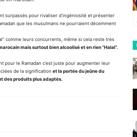
nt surpassés pour rivaliser d’ingéniosité et présenter
 Ramadan que les musulmans ne pourraient décemment
lal” comme leurs concurrents, même si cela reste très
marocain mais surtout bien alcoolisé et en rien “Halal”.
nt pour le Ramadan c’est juste pour augmenter leur
uciées de la signification
et la portée du jeûne du
 des produits plus adaptés.