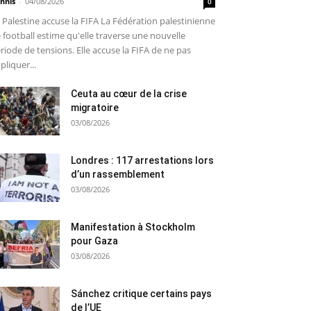
nnis
-
04/08/2026
0
 Palestine accuse la FIFA La Fédération palestinienne
 football estime qu'elle traverse une nouvelle
riode de tensions. Elle accuse la FIFA de ne pas
pliquer...
Ceuta au cœur de la crise
migratoire
03/08/2026
Londres : 117 arrestations lors
d’un rassemblement
03/08/2026
Manifestation à Stockholm
pour Gaza
03/08/2026
Sánchez critique certains pays
de l’UE