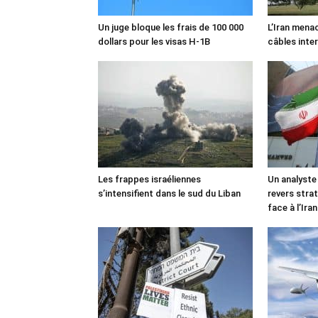
Un juge bloque les frais de 100 000
L’Iran mena
dollars pour les visas H-1B
câbles inte
Les frappes israéliennes
Un analyste
s’intensifient dans le sud du Liban
revers stra
face à l’Iran