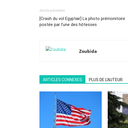
Article précédent
[Crash du vol Egyptair] La photo prémonitoire
postée par l’une des hôtesses
Zoubida
ARTICLES CONNEXES
PLUS DE L'AUTEUR