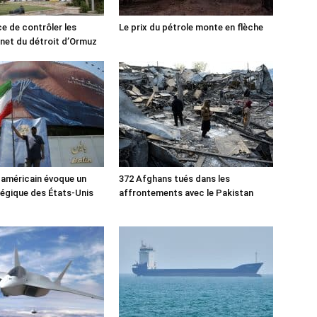
ce de contrôler les
Le prix du pétrole monte en flèche
rnet du détroit d’Ormuz
 américain évoque un
372 Afghans tués dans les
tégique des États-Unis
affrontements avec le Pakistan