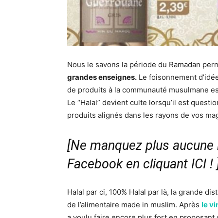
Nous le savons la période du Ramadan per
grandes enseignes.
Le foisonnement d’idé
de produits à la communauté musulmane es
Le “Halal” devient culte lorsqu’il est questi
produits alignés dans les rayons de vos mag
[Ne manquez plus aucune i
Facebook en cliquant ICI !
Halal par ci, 100% Halal par là, la grande di
de l’alimentaire made in muslim. Après
le v
a voulu faire encore plus fort en proposant