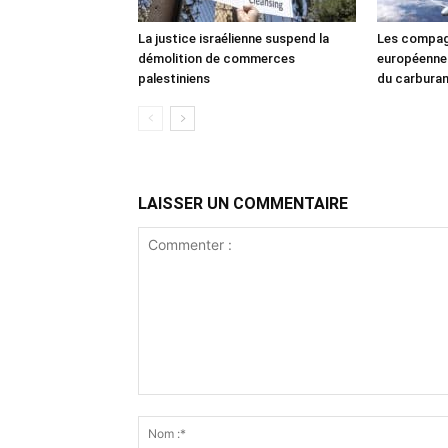
La justice israélienne suspend la
Les compag
démolition de commerces
européennes
palestiniens
du carbura
LAISSER UN COMMENTAIRE