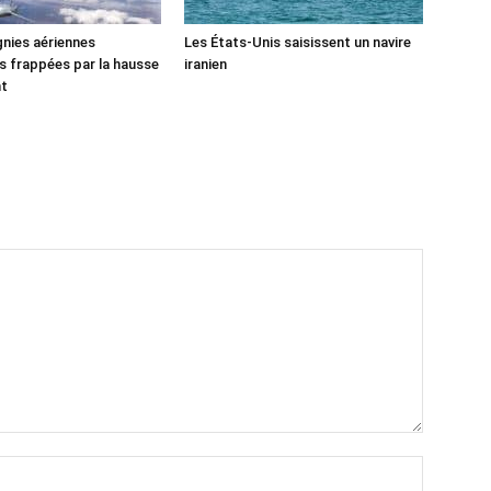
nies aériennes
Les États-Unis saisissent un navire
 frappées par la hausse
iranien
nt