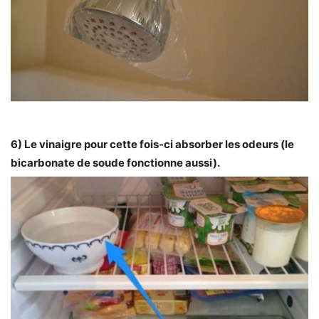
6) Le vinaigre pour cette fois-ci absorber les odeurs (le
bicarbonate de soude fonctionne aussi).