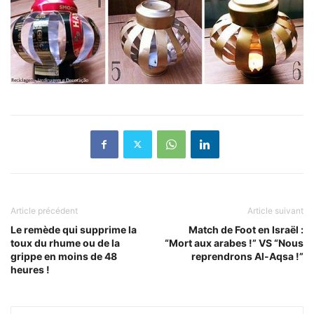
Article précédent
Article suivant
Le remède qui supprime la
Match de Foot en Israël :
toux du rhume ou de la
“Mort aux arabes !” VS “Nous
grippe en moins de 48
reprendrons Al-Aqsa !”
heures !