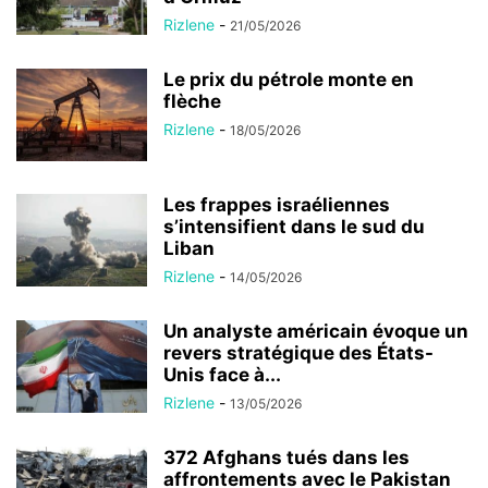
Rizlene
-
21/05/2026
Le prix du pétrole monte en
flèche
Rizlene
-
18/05/2026
Les frappes israéliennes
s’intensifient dans le sud du
Liban
Rizlene
-
14/05/2026
Un analyste américain évoque un
revers stratégique des États-
Unis face à...
Rizlene
-
13/05/2026
372 Afghans tués dans les
affrontements avec le Pakistan