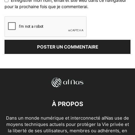
Enregistrer mon nom, email et site web dans ce navigateur
pour la prochaine fois que je commenterai.
À PROPOS
Dans un monde numérique et interconnecté alNas use de
moyens techniques actuels pour protéger la Vie privée et
la liberté de ses utilisateurs, membres ou adhérents, en