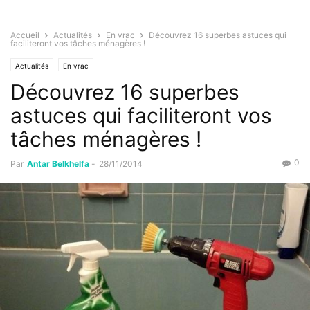
Accueil
Actualités
En vrac
Découvrez 16 superbes astuces qui
faciliteront vos tâches ménagères !
Actualités
En vrac
Découvrez 16 superbes
astuces qui faciliteront vos
tâches ménagères !
0
Par
Antar Belkhelfa
-
28/11/2014