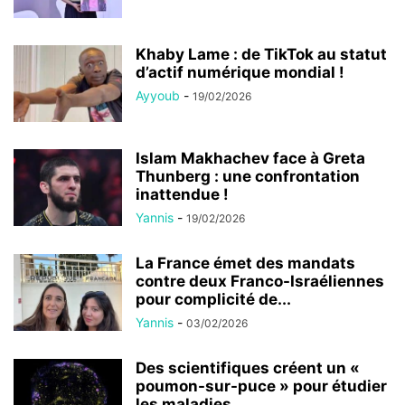
Khaby Lame : de TikTok au statut
d’actif numérique mondial !
Ayyoub
-
19/02/2026
Islam Makhachev face à Greta
Thunberg : une confrontation
inattendue !
Yannis
-
19/02/2026
La France émet des mandats
contre deux Franco-Israéliennes
pour complicité de...
Yannis
-
03/02/2026
Des scientifiques créent un «
poumon-sur-puce » pour étudier
les maladies