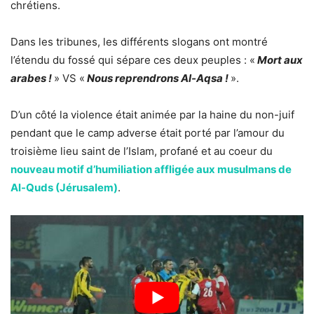
chrétiens.
Dans les tribunes, les différents slogans ont montré
l’étendu du fossé qui sépare ces deux peuples : «
Mort aux
arabes !
» VS «
Nous reprendrons Al-Aqsa !
».
D’un côté la violence était animée par la haine du non-juif
pendant que le camp adverse était porté par l’amour du
troisième lieu saint de l’Islam, profané et au coeur du
nouveau motif d’humiliation affligée aux musulmans de
Al-Quds (Jérusalem)
.