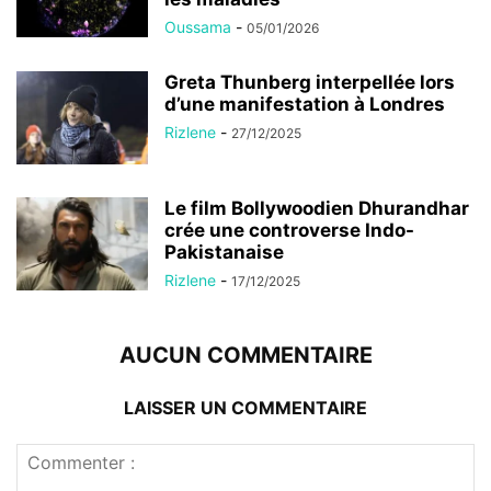
Oussama
-
05/01/2026
Greta Thunberg interpellée lors
d’une manifestation à Londres
Rizlene
-
27/12/2025
Le film Bollywoodien Dhurandhar
crée une controverse Indo-
Pakistanaise
Rizlene
-
17/12/2025
AUCUN COMMENTAIRE
LAISSER UN COMMENTAIRE