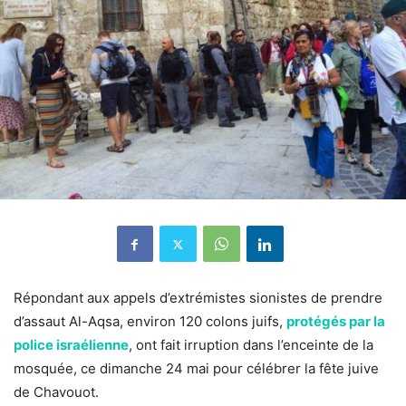
Répondant aux appels d’extrémistes sionistes de prendre
d’assaut Al-Aqsa, environ 120 colons juifs,
protégés par la
police israélienne
, ont fait irruption dans l’enceinte de la
mosquée, ce dimanche 24 mai pour célébrer la fête juive
de Chavouot.