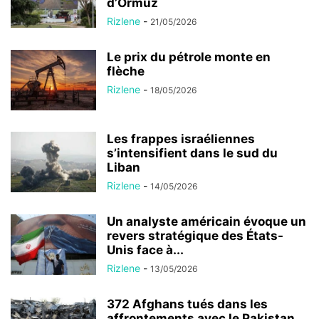
d’Ormuz
Rizlene
-
21/05/2026
Le prix du pétrole monte en
flèche
Rizlene
-
18/05/2026
Les frappes israéliennes
s’intensifient dans le sud du
Liban
Rizlene
-
14/05/2026
Un analyste américain évoque un
revers stratégique des États-
Unis face à...
Rizlene
-
13/05/2026
372 Afghans tués dans les
affrontements avec le Pakistan