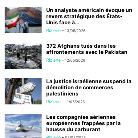
Un analyste américain évoque un
revers stratégique des États-
Unis face à...
Rizlene
-
13/05/2026
372 Afghans tués dans les
affrontements avec le Pakistan
Rizlene
-
12/05/2026
La justice israélienne suspend la
démolition de commerces
palestiniens
Rizlene
-
11/05/2026
Les compagnies aériennes
européennes frappées par la
hausse du carburant
Rizlene
-
07/05/2026