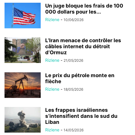
Un juge bloque les frais de 100
000 dollars pour les...
Rizlene
-
10/06/2026
L’Iran menace de contrôler les
câbles internet du détroit
d’Ormuz
Rizlene
-
21/05/2026
Le prix du pétrole monte en
flèche
Rizlene
-
18/05/2026
Les frappes israéliennes
s’intensifient dans le sud du
Liban
Rizlene
-
14/05/2026