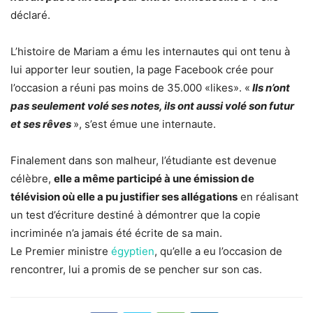
déclaré.
L’histoire de Mariam a ému les internautes qui ont tenu à
lui apporter leur soutien, la page Facebook crée pour
l’occasion a réuni pas moins de 35.000 «likes». «
Ils n’ont
pas seulement volé ses notes, ils ont aussi volé son futur
et ses rêves
», s’est émue une internaute.
Finalement dans son malheur, l’étudiante est devenue
célèbre,
elle a même participé à une émission de
télévision où elle a pu justifier ses allégations
en réalisant
un test d’écriture destiné à démontrer que la copie
incriminée n’a jamais été écrite de sa main.
Le Premier ministre
égyptien
, qu’elle a eu l’occasion de
rencontrer, lui a promis de se pencher sur son cas.