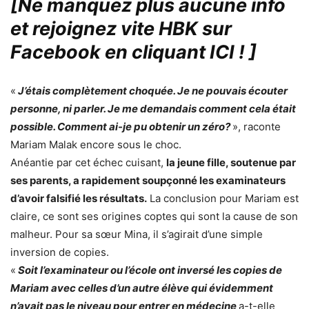
[Ne manquez plus aucune info
et rejoignez vite HBK sur
Facebook en cliquant ICI !
]
«
J’étais complètement choquée. Je ne pouvais écouter
personne, ni parler. Je me demandais comment cela était
possible. Comment ai-je pu obtenir un zéro?
», raconte
Mariam Malak encore sous le choc.
Anéantie par cet échec cuisant,
la jeune fille, soutenue par
ses parents, a rapidement soupçonné les examinateurs
d’avoir falsifié les résultats.
La conclusion pour Mariam est
claire, ce sont ses origines coptes qui sont la cause de son
malheur. Pour sa sœur Mina, il s’agirait d’une simple
inversion de copies.
«
Soit l’examinateur ou l’école ont inversé les copies de
Mariam avec celles d’un autre élève qui évidemment
n’avait pas le niveau pour entrer en médecine
a-t-elle