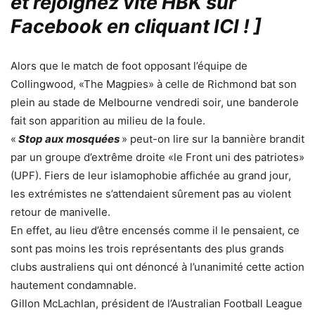
et rejoignez vite HBK sur
Facebook en cliquant ICI !
]
Alors que le match de foot opposant l’équipe de
Collingwood, «The Magpies» à celle de Richmond bat son
plein au stade de Melbourne vendredi soir, une banderole
fait son apparition au milieu de la foule.
«
Stop aux mosquées
» peut-on lire sur la bannière brandit
par un groupe d’extrême droite «le Front uni des patriotes»
(UPF). Fiers de leur islamophobie affichée au grand jour,
les extrémistes ne s’attendaient sûrement pas au violent
retour de manivelle.
En effet, au lieu d’être encensés comme il le pensaient, ce
sont pas moins les trois représentants des plus grands
clubs australiens qui ont dénoncé à l’unanimité cette action
hautement condamnable.
Gillon McLachlan, président de l’Australian Football League