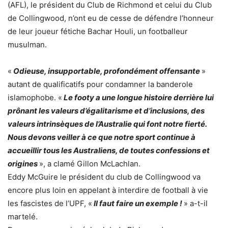
(AFL), le président du Club de Richmond et celui du Club
de Collingwood, n’ont eu de cesse de défendre l’honneur
de leur joueur fétiche Bachar Houli, un footballeur
musulman.
«
Odieuse, insupportable, profondément offensante
»
autant de qualificatifs pour condamner la banderole
islamophobe. «
Le footy a une longue histoire derrière lui
prônant les valeurs d’égalitarisme et d’inclusions, des
valeurs intrinsèques de l’Australie qui font notre fierté.
Nous devons veiller à ce que notre sport continue à
accueillir tous les Australiens, de toutes confessions et
origines
», a clamé Gillon McLachlan.
Eddy McGuire le président du club de Collingwood va
encore plus loin en appelant à interdire de football à vie
les fascistes de l’UPF, «
Il faut faire un exemple !
» a-t-il
martelé.