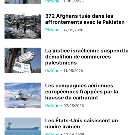
Rizlene
-
13/05/2026
372 Afghans tués dans les
affrontements avec le Pakistan
Rizlene
-
12/05/2026
La justice israélienne suspend la
démolition de commerces
palestiniens
Rizlene
-
11/05/2026
Les compagnies aériennes
européennes frappées par la
hausse du carburant
Rizlene
-
07/05/2026
Les États-Unis saisissent un
navire iranien
Rizlene
-
20/04/2026