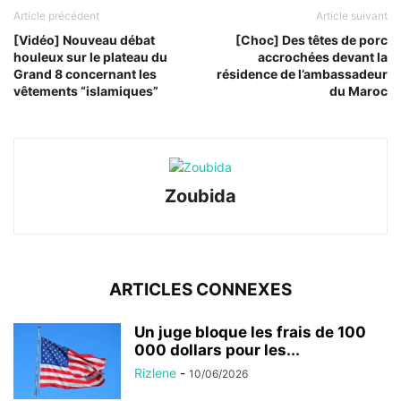
Article précédent
Article suivant
[Vidéo] Nouveau débat
[Choc] Des têtes de porc
houleux sur le plateau du
accrochées devant la
Grand 8 concernant les
résidence de l’ambassadeur
vêtements “islamiques”
du Maroc
Zoubida
ARTICLES CONNEXES
Un juge bloque les frais de 100
000 dollars pour les...
Rizlene
-
10/06/2026