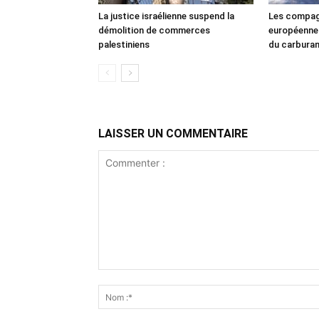
La justice israélienne suspend la
Les compag
démolition de commerces
européennes
palestiniens
du carbura
LAISSER UN COMMENTAIRE