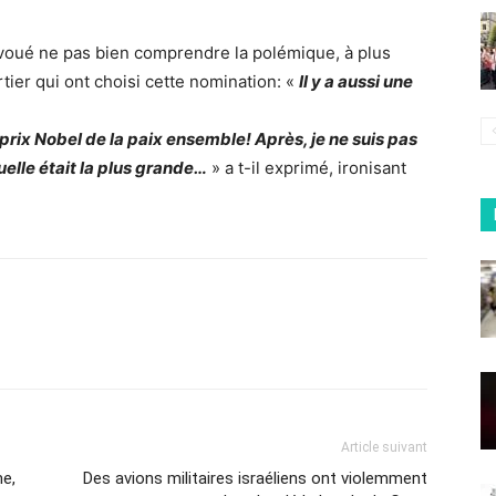
avoué ne pas bien comprendre la polémique, à plus
rtier qui ont choisi cette nomination: «
Il y a aussi une
prix Nobel de la paix ensemble! Après, je ne suis pas
uelle était la plus grande…
» a t-il exprimé, ironisant
Article suivant
me,
Des avions militaires israéliens ont violemment