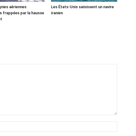
nies aériennes
Les États-Unis saisissent un navire
 frappées par la hausse
iranien
nt