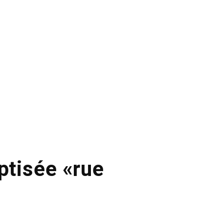
ptisée «rue