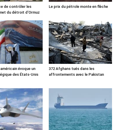
ce de contrôler les
Le prix du pétrole monte en flèche
rnet du détroit d’Ormuz
 américain évoque un
372 Afghans tués dans les
tégique des États-Unis
affrontements avec le Pakistan