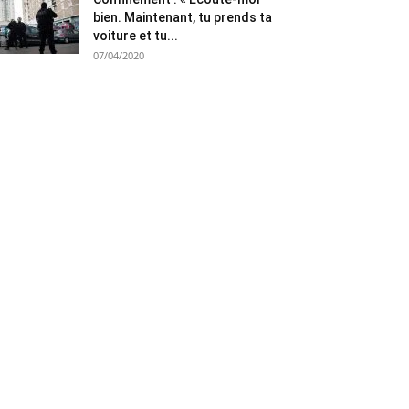
bien. Maintenant, tu prends ta
voiture et tu...
07/04/2020