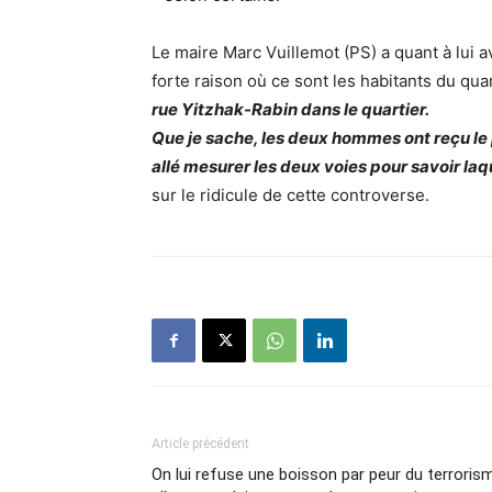
Le maire Marc Vuillemot (PS) a quant à lui 
forte raison où ce sont les habitants du qua
rue Yitzhak-Rabin dans le quartier.
Que je sache, les deux hommes ont reçu le 
allé mesurer les deux voies pour savoir laq
sur le ridicule de cette controverse.
Article précédent
On lui refuse une boisson par peur du terroris