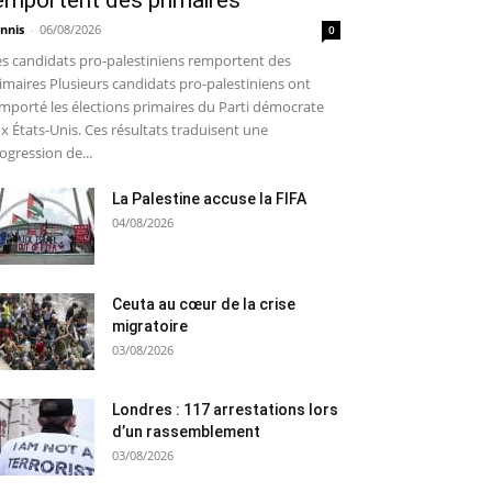
emportent des primaires
nnis
-
06/08/2026
0
s candidats pro-palestiniens remportent des
imaires Plusieurs candidats pro-palestiniens ont
mporté les élections primaires du Parti démocrate
x États-Unis. Ces résultats traduisent une
ogression de...
La Palestine accuse la FIFA
04/08/2026
Ceuta au cœur de la crise
migratoire
03/08/2026
Londres : 117 arrestations lors
d’un rassemblement
03/08/2026