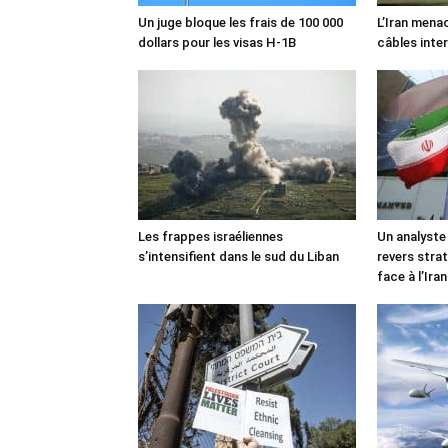
Un juge bloque les frais de 100 000
L’Iran mena
dollars pour les visas H-1B
câbles inte
Les frappes israéliennes
Un analyste
s’intensifient dans le sud du Liban
revers stra
face à l’Iran