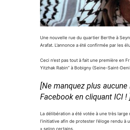
Une nouvelle rue du quartier Berthe à Seyn
Arafat. L’annonce a été confirmée par les él
Ceci n’est pas tout à fait une première en F
Yitzhak Rabin” à Bobigny (Seine-Saint-Deni
[Ne manquez plus aucune i
Facebook en cliquant ICI !
La délibération a été votée à une très large
l’initiative afin de protester l’éloge rendu à 
» selon certains.