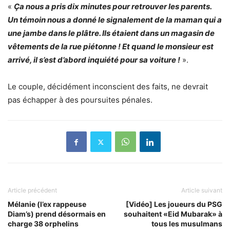
«
Ça nous a pris dix minutes pour retrouver les parents.
Un témoin nous a donné le signalement de la maman qui a
une jambe dans le plâtre. Ils étaient dans un magasin de
vêtements de la rue piétonne ! Et quand le monsieur est
arrivé, il s’est d’abord inquiété pour sa voiture !
».
Le couple, décidément inconscient des faits, ne devrait
pas échapper à des poursuites pénales.
Article précédent
Article suivant
Mélanie (l’ex rappeuse
[Vidéo] Les joueurs du PSG
Diam’s) prend désormais en
souhaitent «Eid Mubarak» à
charge 38 orphelins
tous les musulmans