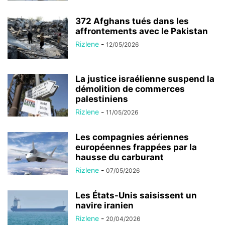
372 Afghans tués dans les
affrontements avec le Pakistan
Rizlene
-
12/05/2026
La justice israélienne suspend la
démolition de commerces
palestiniens
Rizlene
-
11/05/2026
Les compagnies aériennes
européennes frappées par la
hausse du carburant
Rizlene
-
07/05/2026
Les États-Unis saisissent un
navire iranien
Rizlene
-
20/04/2026