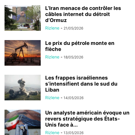
L’Iran menace de contrôler les
câbles internet du détroit
d’Ormuz
Rizlene
-
21/05/2026
Le prix du pétrole monte en
flèche
Rizlene
-
18/05/2026
Les frappes israéliennes
s’intensifient dans le sud du
Liban
Rizlene
-
14/05/2026
Un analyste américain évoque un
revers stratégique des États-
Unis face à...
Rizlene
-
13/05/2026