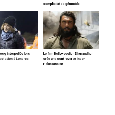
!
complicité de génocide
erg interpellée lors
Le film Bollywoodien Dhurandhar
estation à Londres
crée une controverse Indo-
Pakistanaise