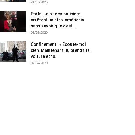
24/03/2020
Etats-Unis : des policiers
arrêtent un afro-américain
sans savoir que c’est...
01/06/2020
Confinement : « Ecoute-moi
bien. Maintenant, tu prends ta
voiture et tu...
07/04/2020