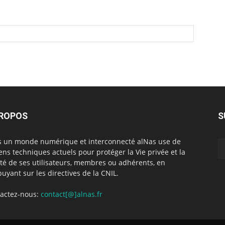
PROPOS
S
 un monde numérique et interconnecté alNas use de
ns techniques actuels pour protéger la Vie privée et la
rté de ses utilisateurs, membres ou adhérents, en
puyant sur les directives de la CNIL.
actez-nous:
contact[@]alnas.fr