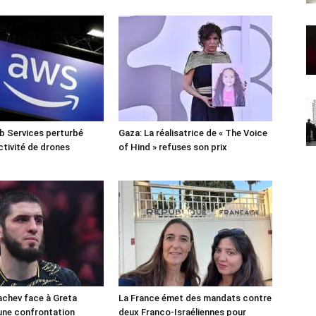
 Services perturbé
Gaza: La réalisatrice de « The Voice
ctivité de drones
of Hind » refuses son prix
chev face à Greta
La France émet des mandats contre
une confrontation
deux Franco-Israéliennes pour