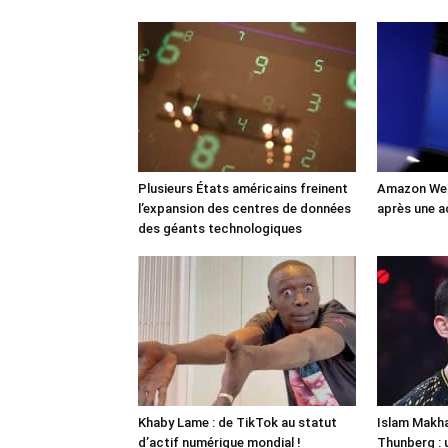
Plusieurs États américains freinent
Amazon Web
l’expansion des centres de données
après une a
des géants technologiques
Khaby Lame : de TikTok au statut
Islam Makha
d’actif numérique mondial !
Thunberg : 