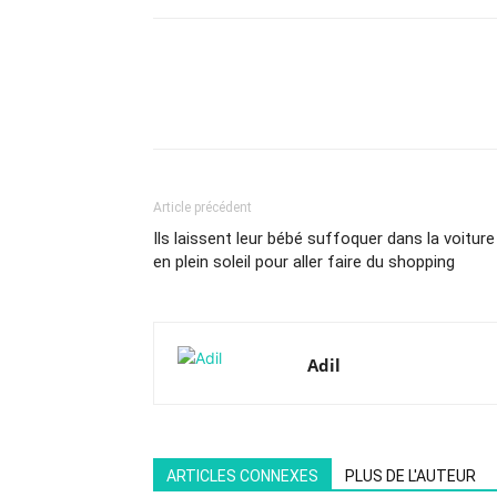
Article précédent
Ils laissent leur bébé suffoquer dans la voiture
en plein soleil pour aller faire du shopping
Adil
ARTICLES CONNEXES
PLUS DE L'AUTEUR