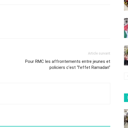
Article suivant
Pour RMC les affrontements entre jeunes et
policiers c’est “l’effet Ramadan”