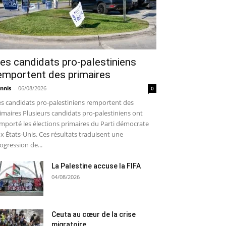
es candidats pro-palestiniens
emportent des primaires
nnis
-
06/08/2026
0
s candidats pro-palestiniens remportent des
imaires Plusieurs candidats pro-palestiniens ont
mporté les élections primaires du Parti démocrate
x États-Unis. Ces résultats traduisent une
ogression de...
La Palestine accuse la FIFA
04/08/2026
Ceuta au cœur de la crise
migratoire