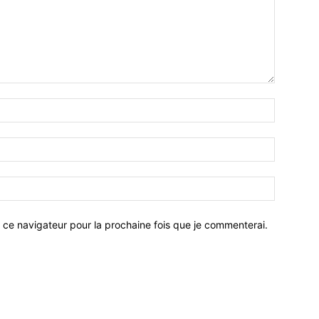
 ce navigateur pour la prochaine fois que je commenterai.