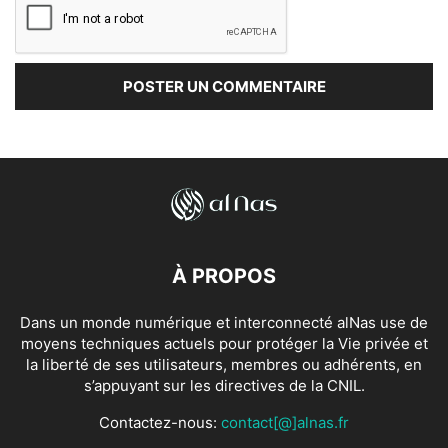
À PROPOS
Dans un monde numérique et interconnecté alNas use de
moyens techniques actuels pour protéger la Vie privée et
la liberté de ses utilisateurs, membres ou adhérents, en
s’appuyant sur les directives de la CNIL.
Contactez-nous:
contact[@]alnas.fr