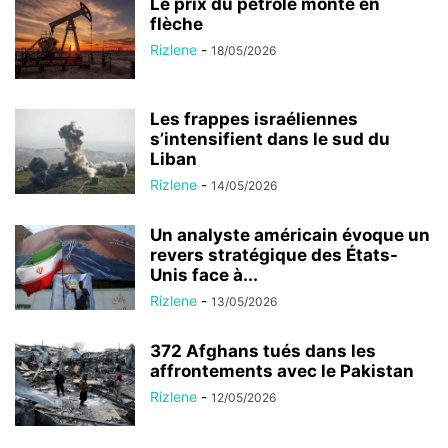
Le prix du pétrole monte en
flèche
Rizlene
-
18/05/2026
Les frappes israéliennes
s’intensifient dans le sud du
Liban
Rizlene
-
14/05/2026
Un analyste américain évoque un
revers stratégique des États-
Unis face à...
Rizlene
-
13/05/2026
372 Afghans tués dans les
affrontements avec le Pakistan
Rizlene
-
12/05/2026