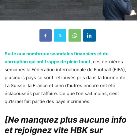
Suite aux nombreux scandales financiers et de
corruption qui ont frappé de plein fouet
, ces dernières
semaines la Fédération internationale de Football (FIFA),
plusieurs pays se sont retrouvés pris dans la tourmente.
La Suisse, la France et bien d’autres encore ont été
éclaboussés par l’affaire. Ce que l’on sait moins, c’est
qu’Israël fait partie des pays incriminés.
[Ne manquez plus aucune info
et rejoignez vite HBK sur