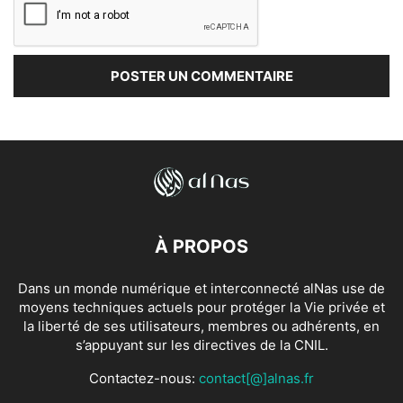
À PROPOS
Dans un monde numérique et interconnecté alNas use de
moyens techniques actuels pour protéger la Vie privée et
la liberté de ses utilisateurs, membres ou adhérents, en
s’appuyant sur les directives de la CNIL.
Contactez-nous:
contact[@]alnas.fr