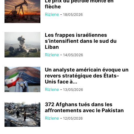
Le prix du pétrole monte en
flèche
Rizlene
-
18/05/2026
Les frappes israéliennes
s’intensifient dans le sud du
Liban
Rizlene
-
14/05/2026
Un analyste américain évoque un
revers stratégique des États-
Unis face à...
Rizlene
-
13/05/2026
372 Afghans tués dans les
affrontements avec le Pakistan
Rizlene
-
12/05/2026