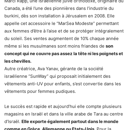
Marci Rapp, une Israélienne juive orthodoxe, originaire du
Canada, a été l’une des pionnières dans l’industrie du
burkini, dès son installation à Jérusalem en 2008. Elle
appelle cet accessoire le “MarSea Modeste” permettant
aux femmes d’être à l’aise et de se protéger intégralement
du soleil. Ses ventes augmentent de 10% chaque année
même si les musulmanes sont moins friandes de
son
concept qui ne couvre pas assez la tête ni les poignets et
les chevilles.
Autre créatrice, Ava Yanav, gérante de la société
israélienne “SunWay” qui proposait initialement des
vêtements anti-UV pour enfants, s’est convertie dans les
vêtements pour femmes pudiques.
Le succès est rapide et aujourd’hui elle compte plusieurs
magasins en Israël et dans la ville arabe de Tara au centre
d’Israël.
Elle exporte également partout dans le monde
comme en Grèce, Allemagne ou Etats-Unis.
Pour la