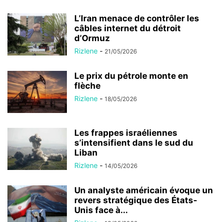
L’Iran menace de contrôler les
câbles internet du détroit
d’Ormuz
Rizlene
-
21/05/2026
Le prix du pétrole monte en
flèche
Rizlene
-
18/05/2026
Les frappes israéliennes
s’intensifient dans le sud du
Liban
Rizlene
-
14/05/2026
Un analyste américain évoque un
revers stratégique des États-
Unis face à...