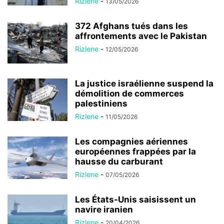
Rizlene
-
13/05/2026
372 Afghans tués dans les
affrontements avec le Pakistan
Rizlene
-
12/05/2026
La justice israélienne suspend la
démolition de commerces
palestiniens
Rizlene
-
11/05/2026
Les compagnies aériennes
européennes frappées par la
hausse du carburant
Rizlene
-
07/05/2026
Les États-Unis saisissent un
navire iranien
Rizlene
-
20/04/2026