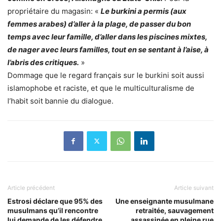
propriétaire du magasin: «
Le burkini a permis (aux
femmes arabes) d’aller à la plage, de passer du bon
temps avec leur famille, d’aller dans les piscines mixtes,
de nager avec leurs familles, tout en se sentant à l’aise, à
l’abris des critiques.
»
Dommage que le regard français sur le burkini soit aussi
islamophobe et raciste, et que le multiculturalisme de
l’habit soit bannie du dialogue.
Article précédent
Article suivant
Estrosi déclare que 95% des
Une enseignante musulmane
musulmans qu’il rencontre
retraitée, sauvagement
lui demande de les défendre
assassinée en pleine rue