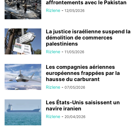
affrontements avec le Pakistan
Rizlene
-
12/05/2026
La justice israélienne suspend la
démolition de commerces
palestiniens
Rizlene
-
11/05/2026
Les compagnies aériennes
européennes frappées par la
hausse du carburant
Rizlene
-
07/05/2026
Les États-Unis saisissent un
navire iranien
Rizlene
-
20/04/2026