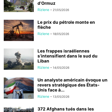
d’Ormuz
Rizlene
-
21/05/2026
Le prix du pétrole monte en
flèche
Rizlene
-
18/05/2026
Les frappes israéliennes
s’intensifient dans le sud du
Liban
Rizlene
-
14/05/2026
Un analyste américain évoque un
revers stratégique des États-
Unis face à...
Rizlene
-
13/05/2026
372 Afghans tués dans les