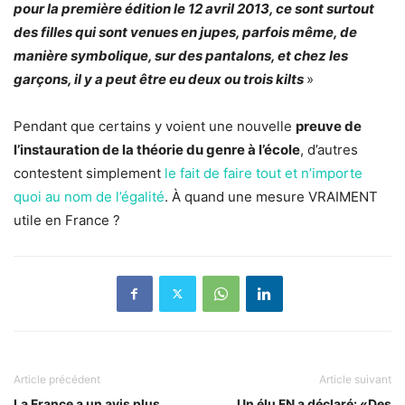
pour la première édition le 12 avril 2013, ce sont surtout
des filles qui sont venues en jupes, parfois même, de
manière symbolique, sur des pantalons, et chez les
garçons, il y a peut être eu deux ou trois kilts
»
Pendant que certains y voient une nouvelle
preuve de
l’instauration de la théorie du genre à l’école
, d’autres
contestent simplement
le fait de faire tout et n’importe
quoi au nom de l’égalité
. À quand une mesure VRAIMENT
utile en France ?
Article précédent
Article suivant
La France a un avis plus
Un élu FN a déclaré: «Des