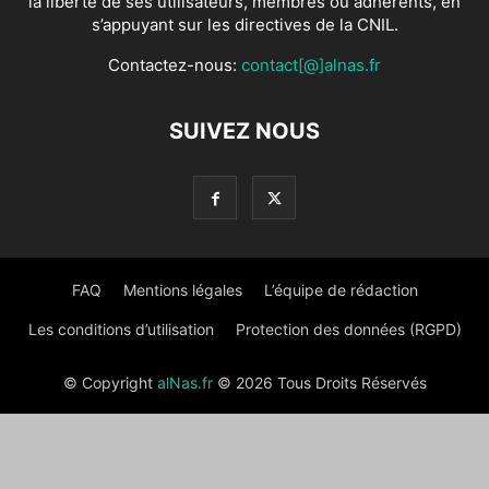
la liberté de ses utilisateurs, membres ou adhérents, en
s’appuyant sur les directives de la CNIL.
Contactez-nous:
contact[@]alnas.fr
SUIVEZ NOUS
FAQ
Mentions légales
L’équipe de rédaction
Les conditions d’utilisation
Protection des données (RGPD)
© Copyright
alNas.fr
© 2026 Tous Droits Réservés