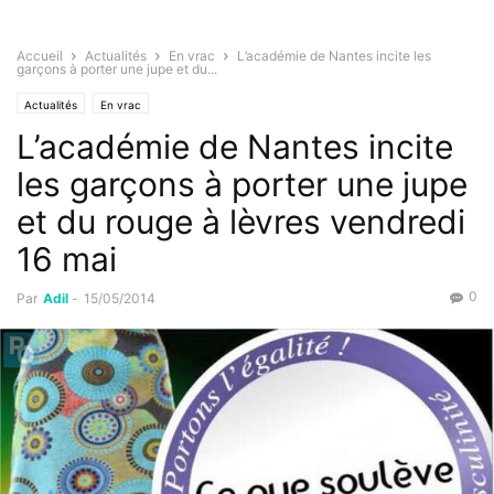
Accueil
Actualités
En vrac
L’académie de Nantes incite les
garçons à porter une jupe et du...
Actualités
En vrac
L’académie de Nantes incite
les garçons à porter une jupe
et du rouge à lèvres vendredi
16 mai
0
Par
Adil
-
15/05/2014