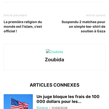
Article précédent
Article suivant
La première religion du
Suspendu 2 matches pour
monde est l’islam, c’est
un simple tee-shirt de
officiel !
soutien à Gaza
Zoubida
ARTICLES CONNEXES
Un juge bloque les frais de 100
000 dollars pour les...
Rizlene
-
10/06/2026