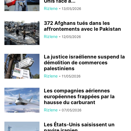
Unis face à...
Rizlene
-
13/05/2026
372 Afghans tués dans les
affrontements avec le Pakistan
Rizlene
-
12/05/2026
La justice israélienne suspend la
démolition de commerces
palestiniens
Rizlene
-
11/05/2026
Les compagnies aériennes
européennes frappées par la
hausse du carburant
Rizlene
-
07/05/2026
Les États-Unis saisissent un
navire iranien