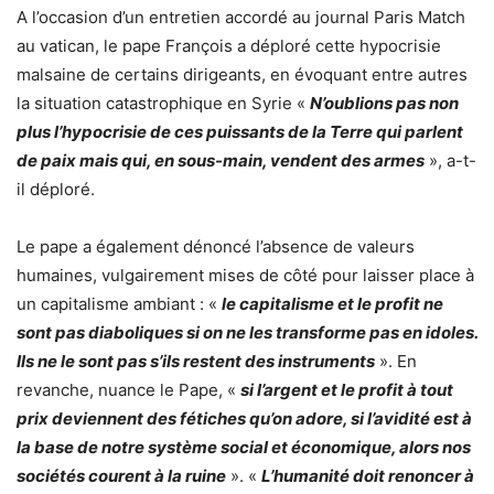
A l’occasion d’un entretien accordé au journal Paris Match
au vatican, le pape François a déploré cette hypocrisie
malsaine de certains dirigeants, en évoquant entre autres
la situation catastrophique en Syrie «
N’oublions pas non
plus l’hypocrisie de ces puissants de la Terre qui parlent
de paix mais qui, en sous-main, vendent des armes
», a-t-
il déploré.
Le pape a également dénoncé l’absence de valeurs
humaines, vulgairement mises de côté pour laisser place à
un capitalisme ambiant : «
le capitalisme et le profit ne
sont pas diaboliques si on ne les transforme pas en idoles.
Ils ne le sont pas s’ils restent des instruments
». En
revanche, nuance le Pape, «
si l’argent et le profit à tout
prix deviennent des fétiches qu’on adore, si l’avidité est à
la base de notre système social et économique, alors nos
sociétés courent à la ruine
». «
L’humanité doit renoncer à