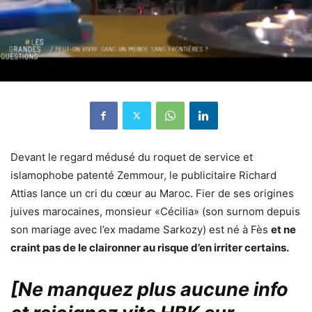
Devant le regard médusé du roquet de service et
islamophobe patenté Zemmour, le publicitaire Richard
Attias lance un cri du cœur au Maroc. Fier de ses origines
juives marocaines, monsieur «Cécilia» (son surnom depuis
son mariage avec l’ex madame Sarkozy) est né à Fès
et ne
craint pas de le claironner au risque d’en irriter certains.
[Ne manquez plus aucune info