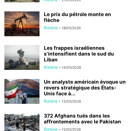
Le prix du pétrole monte en
flèche
Rizlene
-
18/05/2026
Les frappes israéliennes
s’intensifient dans le sud du
Liban
Rizlene
-
14/05/2026
Un analyste américain évoque un
revers stratégique des États-
Unis face à...
Rizlene
-
13/05/2026
372 Afghans tués dans les
affrontements avec le Pakistan
Rizlene
-
12/05/2026