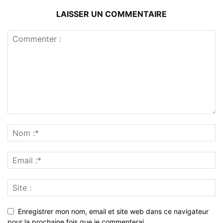
LAISSER UN COMMENTAIRE
Enregistrer mon nom, email et site web dans ce navigateur
pour la prochaine fois que je commenterai.