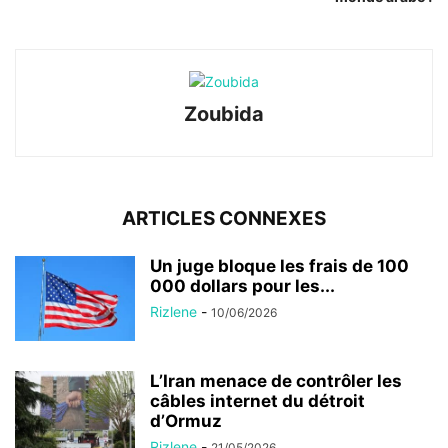
Zoubida
ARTICLES CONNEXES
Un juge bloque les frais de 100
000 dollars pour les...
Rizlene
-
10/06/2026
L’Iran menace de contrôler les
câbles internet du détroit
d’Ormuz
Rizlene
-
21/05/2026