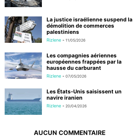
La justice israélienne suspend la
démolition de commerces
palestiniens
Rizlene
-
11/05/2026
Les compagnies aériennes
européennes frappées par la
hausse du carburant
Rizlene
-
07/05/2026
Les États-Unis saisissent un
navire iranien
Rizlene
-
20/04/2026
AUCUN COMMENTAIRE