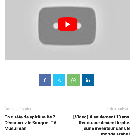
Article précédent
Article suivant
En quête de spiritualité ?
[Vidéo] A seulement 13 ans,
Découvrez le Bouquet TV
Rédouane devient le plus
Musulman
jeune inventeur dans le
monde arabe !