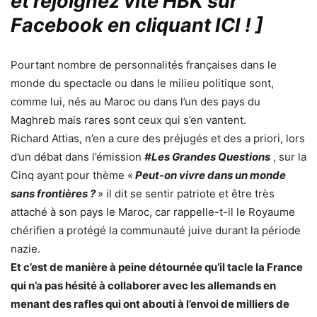
et rejoignez vite HBK sur
Facebook en cliquant ICI !
]
Pourtant nombre de personnalités françaises dans le
monde du spectacle ou dans le milieu politique sont,
comme lui, nés au Maroc ou dans l’un des pays du
Maghreb mais rares sont ceux qui s’en vantent.
Richard Attias, n’en a cure des préjugés et des a priori, lors
d’un débat dans l’émission
#Les Grandes Questions
, sur la
Cinq ayant pour thème «
Peut-on vivre dans un monde
sans frontières ?
» il dit se sentir patriote et être très
attaché à son pays le Maroc, car rappelle-t-il le Royaume
chérifien a protégé la communauté juive durant la période
nazie.
Et c’est de manière à peine détournée qu’il tacle la France
qui n’a pas hésité à collaborer avec les allemands en
menant des rafles qui ont abouti à l’envoi de milliers de