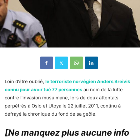
Loin d’être oublié,
le terroriste norvégien Anders Breivik
connu pour avoir tué 77 personnes
au nom de la lutte
contre l’invasion musulmane, lors de deux attentats
perpétrés à Oslo et Utoya le 22 juillet 2011, continu à
défrayé la chronique du fond de sa geôle.
[Ne manquez plus aucune info