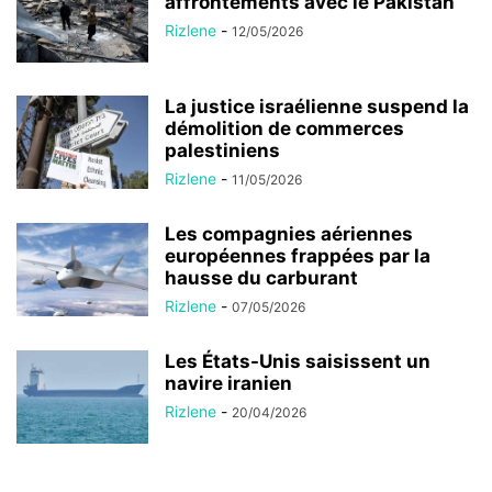
affrontements avec le Pakistan
Rizlene
-
12/05/2026
La justice israélienne suspend la
démolition de commerces
palestiniens
Rizlene
-
11/05/2026
Les compagnies aériennes
européennes frappées par la
hausse du carburant
Rizlene
-
07/05/2026
Les États-Unis saisissent un
navire iranien
Rizlene
-
20/04/2026