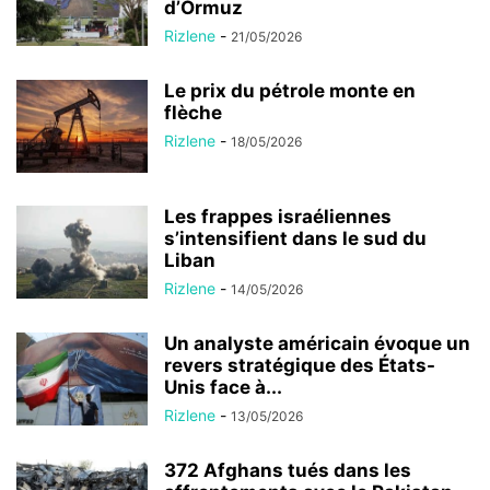
d’Ormuz
Rizlene
-
21/05/2026
Le prix du pétrole monte en
flèche
Rizlene
-
18/05/2026
Les frappes israéliennes
s’intensifient dans le sud du
Liban
Rizlene
-
14/05/2026
Un analyste américain évoque un
revers stratégique des États-
Unis face à...
Rizlene
-
13/05/2026
372 Afghans tués dans les