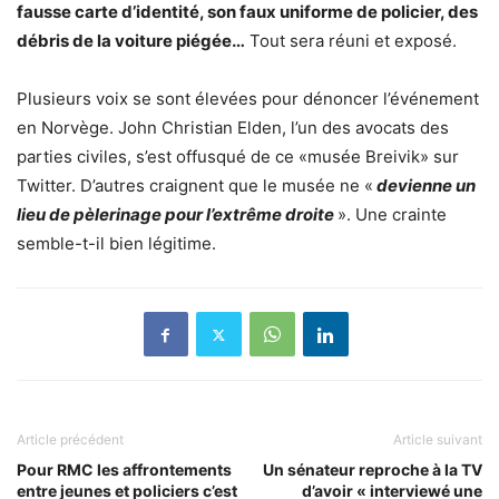
fausse carte d’identité, son faux uniforme de policier, des
débris de la voiture piégée…
Tout sera réuni et exposé.
Plusieurs voix se sont élevées pour dénoncer l’événement
en Norvège. John Christian Elden, l’un des avocats des
parties civiles, s’est offusqué de ce «musée Breivik» sur
Twitter. D’autres craignent que le musée ne «
devienne un
lieu de pèlerinage pour l’extrême droite
». Une crainte
semble-t-il bien légitime.
Article précédent
Article suivant
Pour RMC les affrontements
Un sénateur reproche à la TV
entre jeunes et policiers c’est
d’avoir « interviewé une