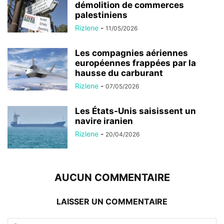
démolition de commerces
palestiniens
Rizlene
-
11/05/2026
Les compagnies aériennes
européennes frappées par la
hausse du carburant
Rizlene
-
07/05/2026
Les États-Unis saisissent un
navire iranien
Rizlene
-
20/04/2026
AUCUN COMMENTAIRE
LAISSER UN COMMENTAIRE