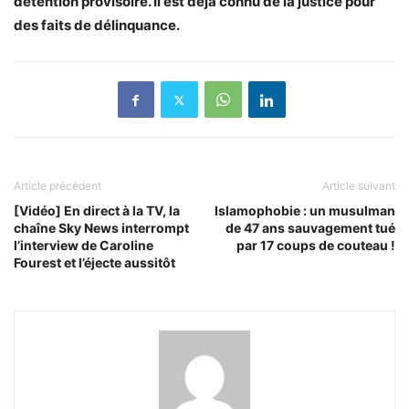
détention provisoire. Il est déjà connu de la justice pour
des faits de délinquance.
Article précédent
Article suivant
[Vidéo] En direct à la TV, la
Islamophobie : un musulman
chaîne Sky News interrompt
de 47 ans sauvagement tué
l’interview de Caroline
par 17 coups de couteau !
Fourest et l’éjecte aussitôt