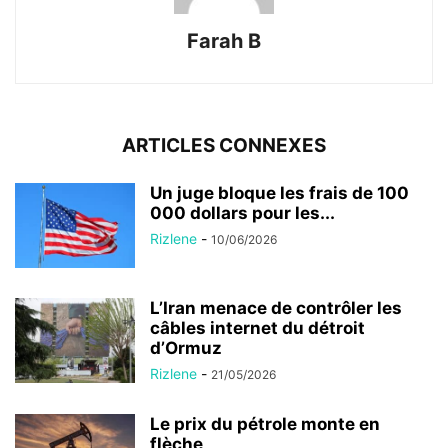
Farah B
ARTICLES CONNEXES
Un juge bloque les frais de 100
000 dollars pour les...
Rizlene
-
10/06/2026
L’Iran menace de contrôler les
câbles internet du détroit
d’Ormuz
Rizlene
-
21/05/2026
Le prix du pétrole monte en
flèche