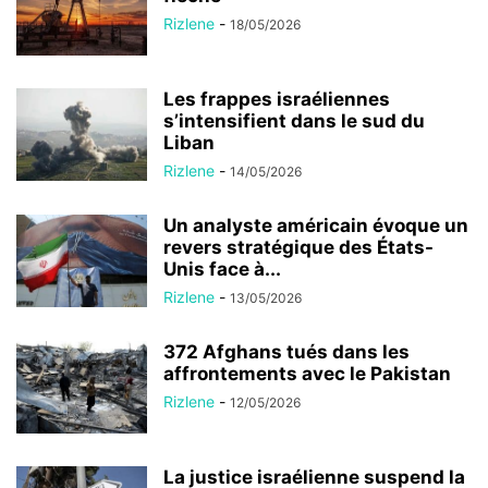
Rizlene
-
18/05/2026
Les frappes israéliennes
s’intensifient dans le sud du
Liban
Rizlene
-
14/05/2026
Un analyste américain évoque un
revers stratégique des États-
Unis face à...
Rizlene
-
13/05/2026
372 Afghans tués dans les
affrontements avec le Pakistan
Rizlene
-
12/05/2026
La justice israélienne suspend la