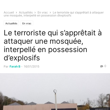
Accueil
Actualités
En vrac
Le terroriste qui s’apprêtait à attaquer
une mosquée, interpellé en possession d’explosifs
Actualités
En vrac
Le terroriste qui s’apprêtait à
attaquer une mosquée,
interpellé en possession
d’explosifs
0
Par
Farah B
-
16/01/2015