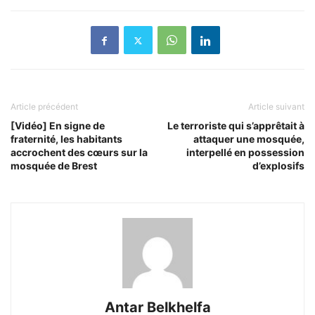
Article précédent
Article suivant
[Vidéo] En signe de
Le terroriste qui s’apprêtait à
fraternité, les habitants
attaquer une mosquée,
accrochent des cœurs sur la
interpellé en possession
mosquée de Brest
d’explosifs
Antar Belkhelfa