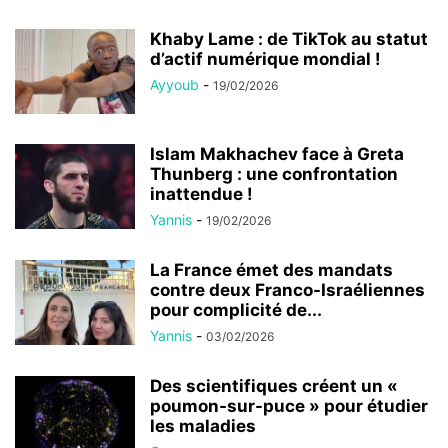
Khaby Lame : de TikTok au statut
d’actif numérique mondial !
Ayyoub
-
19/02/2026
Islam Makhachev face à Greta
Thunberg : une confrontation
inattendue !
Yannis
-
19/02/2026
La France émet des mandats
contre deux Franco-Israéliennes
pour complicité de...
Yannis
-
03/02/2026
Des scientifiques créent un «
poumon-sur-puce » pour étudier
les maladies