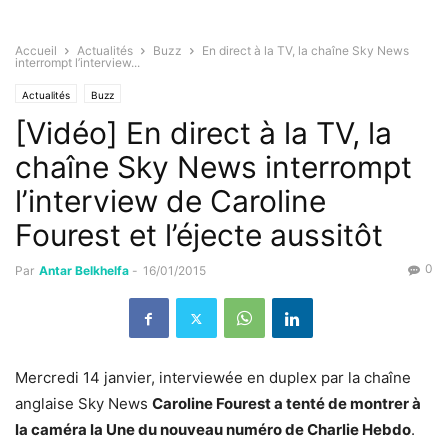
Accueil
Actualités
Buzz
En direct à la TV, la chaîne Sky News
interrompt l’interview...
Actualités
Buzz
[Vidéo] En direct à la TV, la
chaîne Sky News interrompt
l’interview de Caroline
Fourest et l’éjecte aussitôt
0
Par
Antar Belkhelfa
-
16/01/2015
Mercredi 14 janvier, interviewée en duplex par la chaîne
anglaise Sky News
Caroline Fourest a tenté de montrer à
la caméra la Une du nouveau numéro de Charlie Hebdo
.