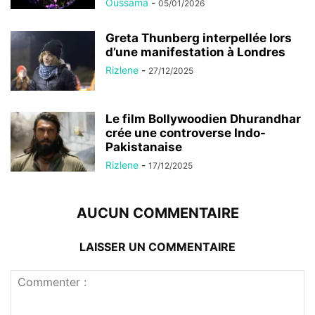
Oussama
-
05/01/2026
Greta Thunberg interpellée lors
d’une manifestation à Londres
Rizlene
-
27/12/2025
Le film Bollywoodien Dhurandhar
crée une controverse Indo-
Pakistanaise
Rizlene
-
17/12/2025
AUCUN COMMENTAIRE
LAISSER UN COMMENTAIRE