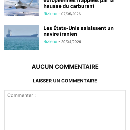
européennes frappées par la
hausse du carburant
Rizlene
-
07/05/2026
Les États-Unis saisissent un
navire iranien
Rizlene
-
20/04/2026
AUCUN COMMENTAIRE
LAISSER UN COMMENTAIRE