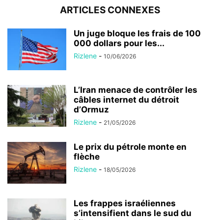
ARTICLES CONNEXES
Un juge bloque les frais de 100
000 dollars pour les...
Rizlene
-
10/06/2026
L’Iran menace de contrôler les
câbles internet du détroit
d’Ormuz
Rizlene
-
21/05/2026
Le prix du pétrole monte en
flèche
Rizlene
-
18/05/2026
Les frappes israéliennes
s’intensifient dans le sud du