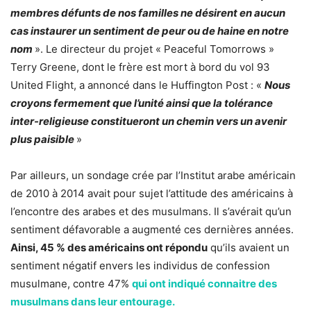
membres défunts de nos familles ne désirent en aucun
cas instaurer un sentiment de peur ou de haine en notre
nom
». Le directeur du projet « Peaceful Tomorrows »
Terry Greene, dont le frère est mort à bord du vol 93
United Flight, a annoncé dans le Huffington Post : «
Nous
croyons fermement que l’unité ainsi que la tolérance
inter-religieuse constitueront un chemin vers un avenir
plus paisible
»
Par ailleurs, un sondage crée par l’Institut arabe américain
de 2010 à 2014 avait pour sujet l’attitude des américains à
l’encontre des arabes et des musulmans. Il s’avérait qu’un
sentiment défavorable a augmenté ces dernières années.
Ainsi, 45 % des américains ont répondu
qu’ils avaient un
sentiment négatif envers les individus de confession
musulmane, contre 47%
qui ont indiqué connaitre des
musulmans dans leur entourage.