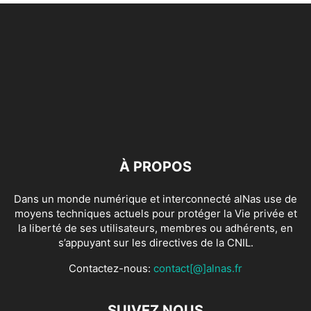
À PROPOS
Dans un monde numérique et interconnecté alNas use de
moyens techniques actuels pour protéger la Vie privée et
la liberté de ses utilisateurs, membres ou adhérents, en
s’appuyant sur les directives de la CNIL.
Contactez-nous:
contact[@]alnas.fr
SUIVEZ NOUS