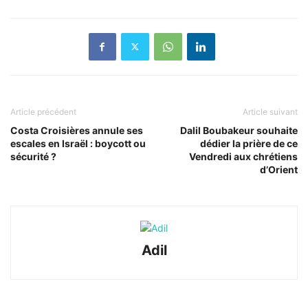
Article précédent
Article suivant
Costa Croisières annule ses
Dalil Boubakeur souhaite
escales en Israël : boycott ou
dédier la prière de ce
sécurité ?
Vendredi aux chrétiens
d’Orient
Adil