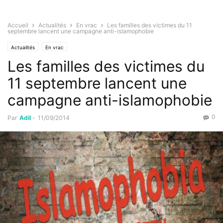
Accueil
Actualités
En vrac
Les familles des victimes du 11
septembre lancent une campagne anti-islamophobie
Actualités
En vrac
Les familles des victimes du
11 septembre lancent une
campagne anti-islamophobie
0
Par
Adil
-
11/09/2014