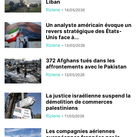
Liban
Rizlene
-
14/05/2026
Un analyste américain évoque un
revers stratégique des États-
Unis face à...
Rizlene
-
13/05/2026
372 Afghans tués dans les
affrontements avec le Pakistan
Rizlene
-
12/05/2026
La justice israélienne suspend la
démolition de commerces
palestiniens
Rizlene
-
11/05/2026
Les compagnies aériennes